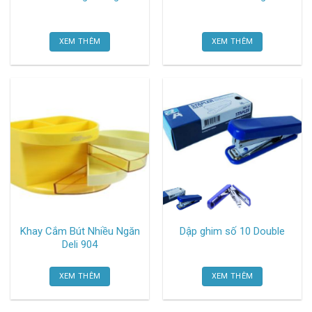
XEM THÊM
XEM THÊM
Khay Cắm Bút Nhiều Ngăn
Dập ghim số 10 Double
Deli 904
XEM THÊM
XEM THÊM