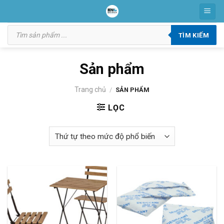
Skip
to
Tìm
content
kiếm
TÌM KIẾM
sản
phẩm
Sản phẩm
Trang chủ
/
SẢN PHẨM
LỌC