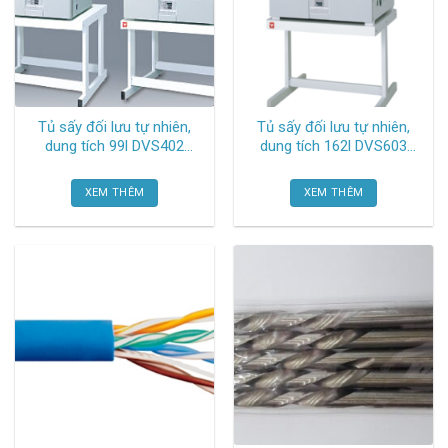
Tủ sấy đối lưu tự nhiên,
Tủ sấy đối lưu tự nhiên,
dung tích 99l DVS402
dung tích 162l DVS603
Yamato
Yamato
XEM THÊM
XEM THÊM