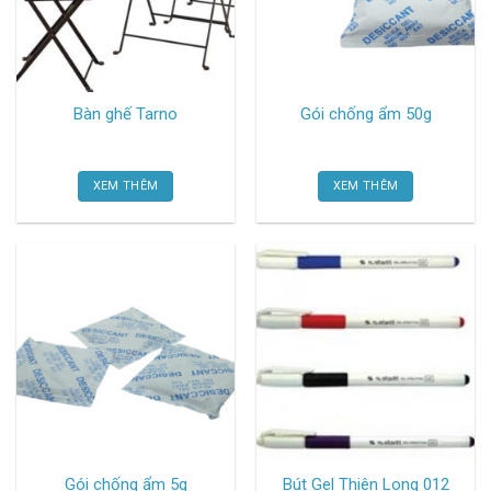
Bàn ghế Tarno
Gói chống ẩm 50g
XEM THÊM
XEM THÊM
Gói chống ẩm 5g
Bút Gel Thiên Long 012