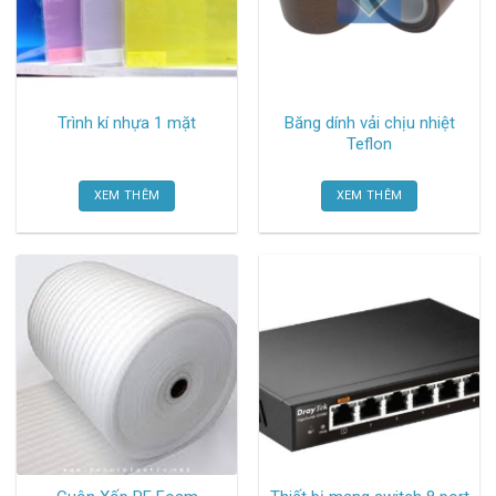
Trình kí nhựa 1 mặt
Băng dính vải chịu nhiệt
Teflon
XEM THÊM
XEM THÊM