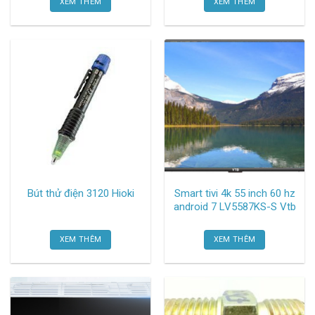
XEM THÊM
XEM THÊM
Bút thử điện 3120 Hioki
Smart tivi 4k 55 inch 60 hz
android 7 LV5587KS-S Vtb
XEM THÊM
XEM THÊM