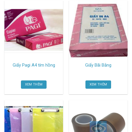
Giấy Pagi A4 tím hồng
Giấy Bãi Bằng
XEM THÊM
XEM THÊM