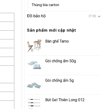
Thùng bìa carton
Đồ bảo hộ
(110)
Sản phẩm mới cập nhật
Bàn ghế Tarno
Gói chống ẩm 50g
Gói chống ẩm 5g
Bút Gel Thiên Long 012