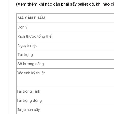
(Xem thêm khi nào cần phải sấy pallet gỗ,
khi nào c
MÃ SẢN PHẨM
Đơn vị
Kích thước tổng thể
Nguyên liệu
Tải trọng
Số hướng nâng
Đặc tính kỹ thuật
Tải trọng Tĩnh
Tải trọng động
được hun sấy