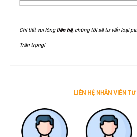
Chi tiết vui lòng
liên hệ
, chúng tôi sẽ tư vấn loại p
Trân trọng!
LIÊN HỆ NHÂN VIÊN TƯ VẤN CỦA 