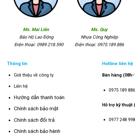
Ms. Mai Liên
Ms. Quy
Bảo Hộ Lao Động
Nhựa Công Nghiệp
Điện thoại: 0989.218.590
Điện thoại: 0975.189.886
Thông tin
Hotline liên hệ
Giới thiệu về công ty
Bán hàng (08h-
Liên hệ
0975 189 88
Hướng dẫn thanh toán
Hỗ trợ kỹ thuật
Chính sách bảo mật
Chính sách đổi trả
0977 248 99
Chính sách bảo hành