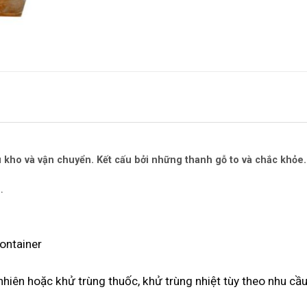
u kho và vận chuyển. Kết cấu bởi những thanh gỗ to và chắc khỏe.
.
ontainer
hiên hoặc khử trùng thuốc, khử trùng nhiệt tùy theo nhu cầ