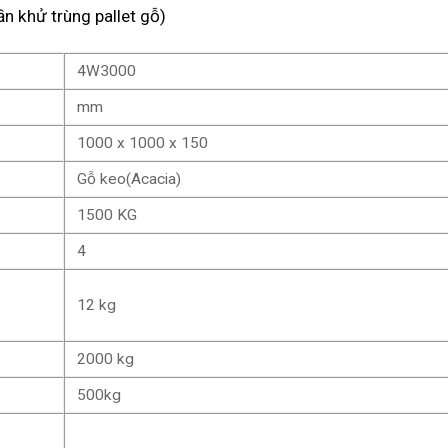
ần khử trùng pallet gỗ
)
4W3000
mm
1000 x 1000 x 150
Gỗ keo(Acacia)
1500 KG
4
12 kg
2000 kg
500kg