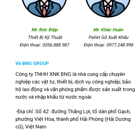
Mr. Đức Điệp
Mr. Khắc Huân
Thiết Bị Kỹ Thuật
Pallet Gỗ Xuất Khẩu
Điện thoại: 0356.888.987
Điện thoại: 0977.248.998
Về BNG GROUP
Công ty TNHH XNK BNG là nhà cung cấp chuyên
nghiệp các vật tư, thiết bị, dịch vụ công nghiệp; bảo
hộ lao động và văn phòng phẩm được sản xuất trong
nước và nhập khẩu từ nước ngoài.
-Điạ chỉ :Số 42 đường Thắng Lợi, tổ dân phố Gạch,
phường Việt Hòa, thành phố Hải Phòng (Hải Dương
cũ), Việt Nam