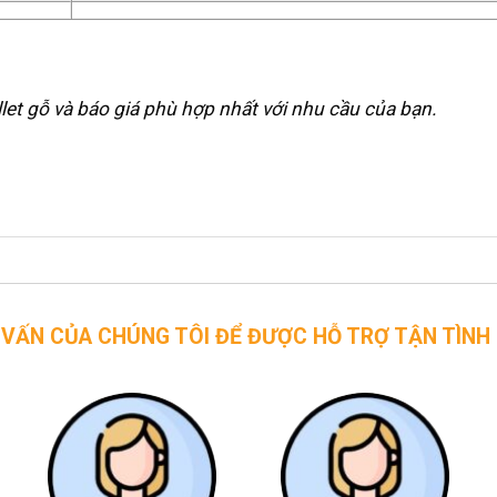
allet gỗ và báo giá phù hợp nhất với nhu cầu của bạn.
CHÚNG TÔI ĐỂ ĐƯỢC HỖ TRỢ TẬN TÌNH