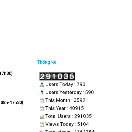
Thống kê
17h30)
Users Today : 790
6
Users Yesterday : 590
This Month : 3592
 (08h-17h30)
This Year : 40915
Total Users : 291035
8
Views Today : 5104