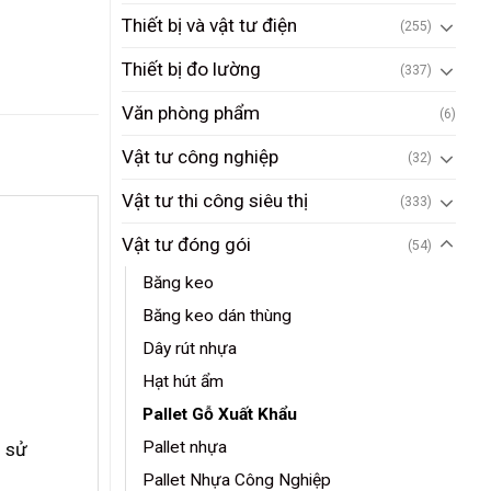
Thiết bị và vật tư điện
(255)
Thiết bị đo lường
(337)
Văn phòng phẩm
(6)
Vật tư công nghiệp
(32)
Vật tư thi công siêu thị
(333)
Vật tư đóng gói
(54)
Băng keo
Băng keo dán thùng
Dây rút nhựa
Hạt hút ẩm
Pallet Gỗ Xuất Khẩu
Pallet nhựa
u sử
Pallet Nhựa Công Nghiệp