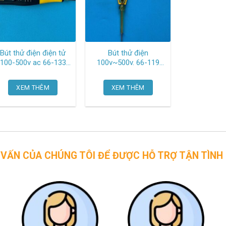
Bút thử điện điện tử
Bút thử điện
100-500v ac 66-133
100v~500v. 66-119
Stanley
Stanley
XEM THÊM
XEM THÊM
CHÚNG TÔI ĐỂ ĐƯỢC HỖ TRỢ TẬN TÌNH