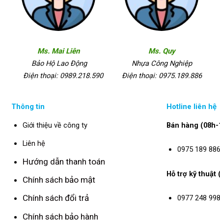
Ms. Mai Liên
Ms. Quy
Bảo Hộ Lao Động
Nhựa Công Nghiệp
Điện thoại: 0989.218.590
Điện thoại: 0975.189.886
Thông tin
Hotline liên hệ
Giới thiệu về công ty
Bán hàng (08h-
Liên hệ
0975 189 88
Hướng dẫn thanh toán
Hỗ trợ kỹ thuật
Chính sách bảo mật
Chính sách đổi trả
0977 248 99
Chính sách bảo hành