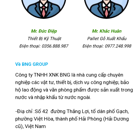
Mr. Đức Điệp
Mr. Khắc Huân
Thiết Bị Kỹ Thuật
Pallet Gỗ Xuất Khẩu
Điện thoại: 0356.888.987
Điện thoại: 0977.248.998
Về BNG GROUP
Công ty TNHH XNK BNG là nhà cung cấp chuyên
nghiệp các vật tư, thiết bị, dịch vụ công nghiệp; bảo
hộ lao động và văn phòng phẩm được sản xuất trong
nước và nhập khẩu từ nước ngoài.
-Điạ chỉ :Số 42 đường Thắng Lợi, tổ dân phố Gạch,
phường Việt Hòa, thành phố Hải Phòng (Hải Dương
cũ), Việt Nam