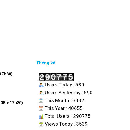
Thống kê
17h30)
Users Today : 530
6
Users Yesterday : 590
This Month : 3332
 (08h-17h30)
This Year : 40655
Total Users : 290775
8
Views Today : 3539