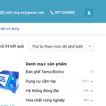
tnhh.bng.vn@gmail.com
0977248998
 dẫn sử dụng
 cả 34 kết quả
Danh mục sản phẩm
Bàn ghế Tarno/Bistro
(1)
Dụng cụ cầm tay
(201)
Hệ thống đóng đai
(34)
Hóa chất công nghiệp
(46)
y nước 12v