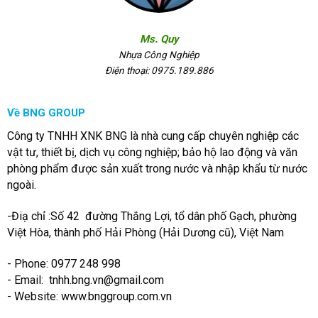
Ms. Quy
Nhựa Công Nghiệp
Điện thoại: 0975.189.886
Về BNG GROUP
Công ty TNHH XNK BNG là nhà cung cấp chuyên nghiệp các
vật tư, thiết bị, dịch vụ công nghiệp; bảo hộ lao động và văn
phòng phẩm được sản xuất trong nước và nhập khẩu từ nước
ngoài.
-Điạ chỉ :Số 42 đường Thắng Lợi, tổ dân phố Gạch, phường
Việt Hòa, thành phố Hải Phòng (Hải Dương cũ), Việt Nam
- Phone: 0977 248 998
- Email:
tnhh.bng.vn@gmail.com
- Website: www.bnggroup.com.vn