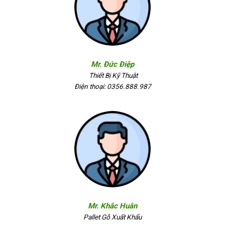
Mr. Đức Điệp
Thiết Bị Kỹ Thuật
Điện thoại: 0356.888.987
Mr. Khắc Huân
Pallet Gỗ Xuất Khẩu