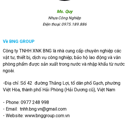
Ms. Quy
Nhựa Công Nghiệp
Điện thoại: 0975.189.886
Về BNG GROUP
Công ty TNHH XNK BNG là nhà cung cấp chuyên nghiệp các
vật tư, thiết bị, dịch vụ công nghiệp; bảo hộ lao động và văn
phòng phẩm được sản xuất trong nước và nhập khẩu từ nước
ngoài.
-Điạ chỉ :Số 42 đường Thắng Lợi, tổ dân phố Gạch, phường
Việt Hòa, thành phố Hải Phòng (Hải Dương cũ), Việt Nam
- Phone: 0977 248 998
- Email:
tnhh.bng.vn@gmail.com
- Website: www.bnggroup.com.vn