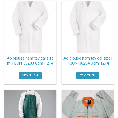
Áo blouse nam tay dài size
Áo blouse nam tay dài size l
m TGCN-36203 Oem-1214
TGCN-36204 Oem-1214
XEM THÊM
XEM THÊM