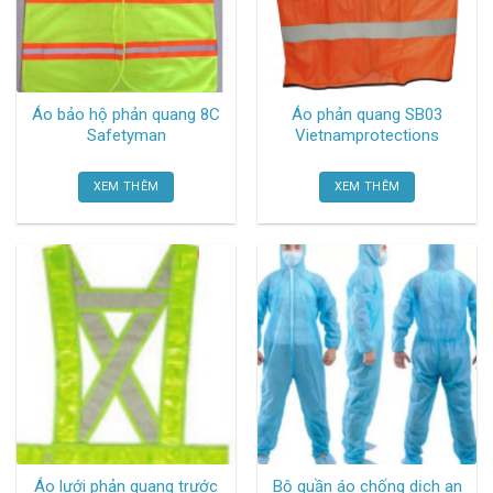
Áo bảo hộ phản quang 8C
Áo phản quang SB03
Safetyman
Vietnamprotections
XEM THÊM
XEM THÊM
Áo lưới phản quang trước
Bộ quần áo chống dịch an