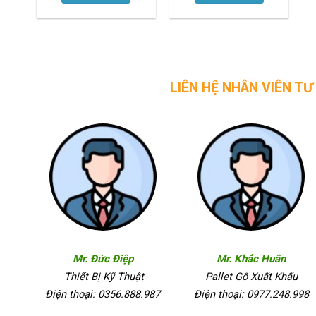
LIÊN HỆ NHÂN VIÊN TƯ VẤN CỦA 
Mr. Đức Điệp
Mr. Khắc Huân
Thiết Bị Kỹ Thuật
Pallet Gỗ Xuất Khẩu
Điện thoại: 0356.888.987
Điện thoại: 0977.248.998