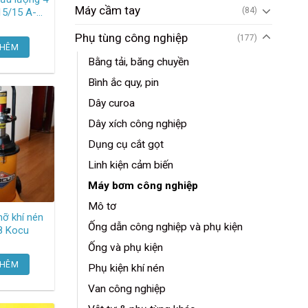
Máy cầm tay
(84)
rundfos
Phụ tùng công nghiệp
(177)
THÊM
Bằng tải, băng chuyền
Bình ắc quy, pin
Dây curoa
Dây xích công nghiệp
Dụng cụ cắt gọt
Linh kiện cảm biến
Máy bơm công nghiệp
Mô tơ
ỡ khí nén
Ống dẫn công nghiệp và phụ kiện
Z-8 Kocu
Ống và phụ kiện
THÊM
Phụ kiện khí nén
Van công nghiệp