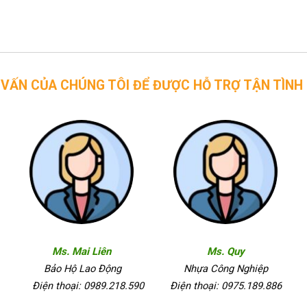
CHÚNG TÔI ĐỂ ĐƯỢC HỖ TRỢ TẬN TÌNH
Ms. Mai Liên
Ms. Quy
Bảo Hộ Lao Động
Nhựa Công Nghiệp
Điện thoại: 0989.218.590
Điện thoại: 0975.189.886