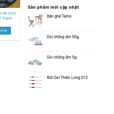
Sản phẩm mới cập nhật
m kín bơm
Bàn ghế Tarno
7,7-1 Super
THÊM
Gói chống ẩm 50g
Gói chống ẩm 5g
Bút Gel Thiên Long 012