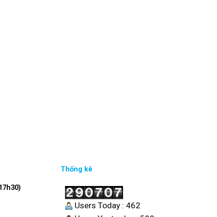
Thống kê
17h30)
Users Today : 462
6