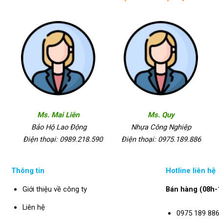
Ms. Mai Liên
Ms. Quy
Bảo Hộ Lao Động
Nhựa Công Nghiệp
Điện thoại: 0989.218.590
Điện thoại: 0975.189.886
Thông tin
Hotline liên hệ
Giới thiệu về công ty
Bán hàng (08h-
Liên hệ
0975 189 88