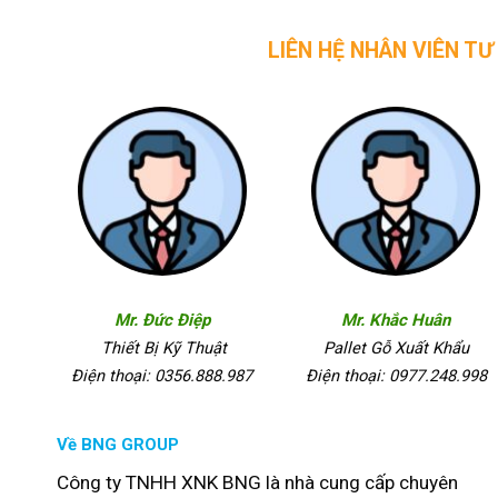
LIÊN HỆ NHÂN VIÊN TƯ VẤN CỦA 
Mr. Đức Điệp
Mr. Khắc Huân
Thiết Bị Kỹ Thuật
Pallet Gỗ Xuất Khẩu
Điện thoại: 0356.888.987
Điện thoại: 0977.248.998
Về BNG GROUP
Công ty TNHH XNK BNG là nhà cung cấp chuyên