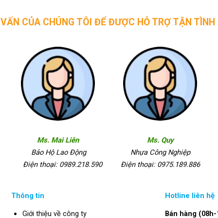
CHÚNG TÔI ĐỂ ĐƯỢC HỖ TRỢ TẬN TÌNH
Ms. Mai Liên
Ms. Quy
Bảo Hộ Lao Động
Nhựa Công Nghiệp
Điện thoại: 0989.218.590
Điện thoại: 0975.189.886
Thông tin
Hotline liên hệ
Giới thiệu về công ty
Bán hàng (08h-