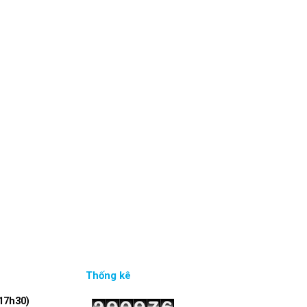
Thống kê
17h30)