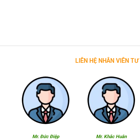
LIÊN HỆ NHÂN VIÊN TƯ VẤN CỦA 
Mr. Đức Điệp
Mr. Khắc Huân