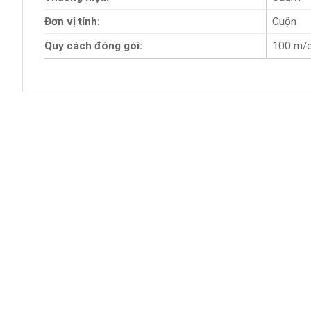
Đơn vị tính:
Cuộn
Quy cách đóng gói:
100 m/