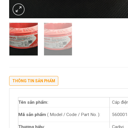
THÔNG TIN SẢN PHẨM
Tên sản phẩm:
Cáp điện
560001
Mã sản phẩm
( Model / Code / Part No. ):
Thương hiệu:
Cadivi