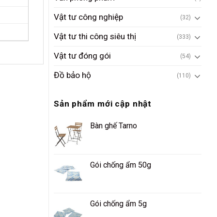
Vật tư công nghiệp
(32)
Vật tư thi công siêu thị
(333)
Vật tư đóng gói
(54)
Đồ bảo hộ
(110)
Sản phẩm mới cập nhật
Bàn ghế Tarno
Gói chống ẩm 50g
Gói chống ẩm 5g