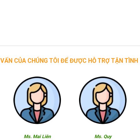
CHÚNG TÔI ĐỂ ĐƯỢC HỖ TRỢ TẬN TÌNH
Ms. Mai Liên
Ms. Quy