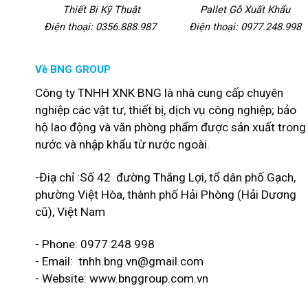
Thiết Bị Kỹ Thuật
Pallet Gỗ Xuất Khẩu
Điện thoại: 0356.888.987
Điện thoại: 0977.248.998
Về BNG GROUP
Công ty TNHH XNK BNG là nhà cung cấp chuyên
nghiệp các vật tư, thiết bị, dịch vụ công nghiệp; bảo
hộ lao động và văn phòng phẩm được sản xuất trong
nước và nhập khẩu từ nước ngoài.
-Điạ chỉ :Số 42 đường Thắng Lợi, tổ dân phố Gạch,
phường Việt Hòa, thành phố Hải Phòng (Hải Dương
cũ), Việt Nam
- Phone: 0977 248 998
- Email:
tnhh.bng.vn@gmail.com
- Website: www.bnggroup.com.vn