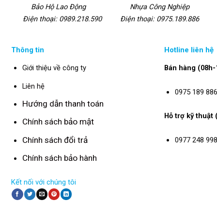
Bảo Hộ Lao Động
Nhựa Công Nghiệp
Điện thoại: 0989.218.590
Điện thoại: 0975.189.886
Thông tin
Hotline liên hệ
Giới thiệu về công ty
Bán hàng (08h-
Liên hệ
0975 189 88
Hướng dẫn thanh toán
Hỗ trợ kỹ thuật
Chính sách bảo mật
Chính sách đổi trả
0977 248 99
Chính sách bảo hành
Kết nối với chúng tôi