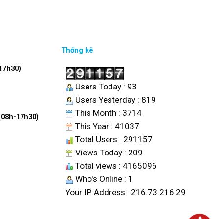
Thống kê
17h30)
Users Today : 93
6
Users Yesterday : 819
This Month : 3714
 (08h-17h30)
This Year : 41037
Total Users : 291157
8
Views Today : 209
Total views : 4165096
Who's Online : 1
Your IP Address : 216.73.216.29