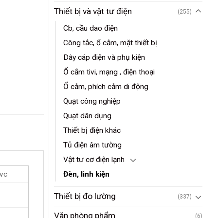
Thiết bị và vật tư điện
(255)
Cb, cầu dao điện
Công tắc, ổ cắm, mặt thiết bị
Dây cáp điện và phụ kiện
Ổ cắm tivi, mạng , điện thoại
Ổ cắm, phích cắm di động
Quạt công nghiệp
Quạt dân dụng
Thiết bị điện khác
Tủ điện âm tường
Vật tư cơ điện lạnh
Đèn, linh kiện
pvc
Thiết bị đo lường
(337)
Văn phòng phẩm
(6)