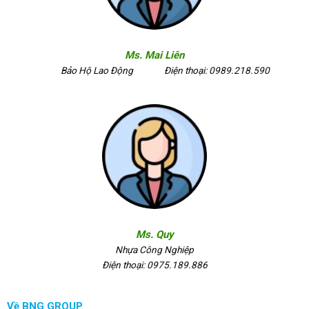
Ms. Mai Liên
Bảo Hộ Lao Động
Điện thoại: 0989.218.590
Ms. Quy
Nhựa Công Nghiệp
Điện thoại: 0975.189.886
Về BNG GROUP