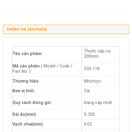
THÔNG TIN SẢN PHẨM
Thước cặp cơ
Tên sản phẩm:
200mm
Mã sản phẩm
( Model / Code /
530-118
Part No. ):
Thương hiệu:
Mitutoyo
Đơn vị tính:
Cái
Quy cách đóng gói:
Đang cập nhật
Dải đo(mm):
0-200
Vạch chia(mm):
0.02