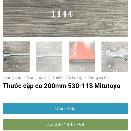
Trang chủ
/
Sản phẩm
/
Thiết bị đo lường
/
Dụng cụ đo
Thước cặp cơ 200mm 530-118 Mitutoyo
Chat Zalo
Gọi 0974.945.798