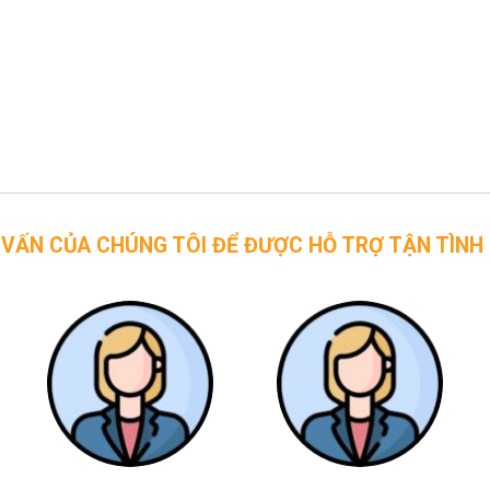
CHÚNG TÔI ĐỂ ĐƯỢC HỖ TRỢ TẬN TÌNH