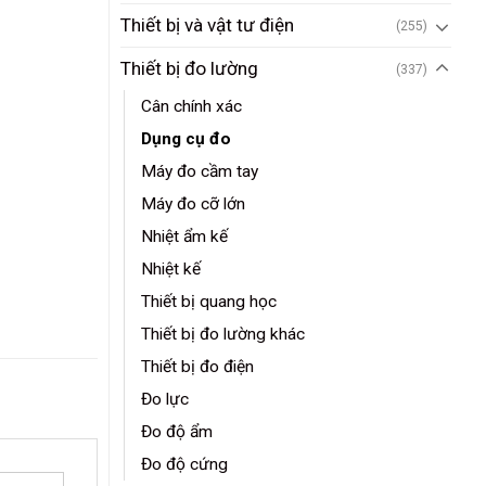
Thiết bị và vật tư điện
(255)
Thiết bị đo lường
(337)
Cân chính xác
Dụng cụ đo
Máy đo cầm tay
Máy đo cỡ lớn
Nhiệt ẩm kế
Nhiệt kế
Thiết bị quang học
Thiết bị đo lường khác
Thiết bị đo điện
Đo lực
Đo độ ẩm
Đo độ cứng