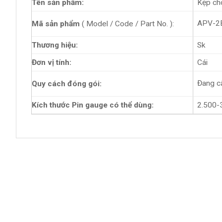
Tên sản phẩm:
Kẹp ch
APV-2
Mã sản phẩm
( Model / Code / Part No. ):
Thương hiệu:
Sk
Đơn vị tính:
Cái
Đang c
Quy cách đóng gói:
Kích thước Pin gauge có thể dùng:
2.500-