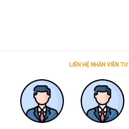
LIÊN HỆ NHÂN VIÊN TƯ VẤN CỦA 