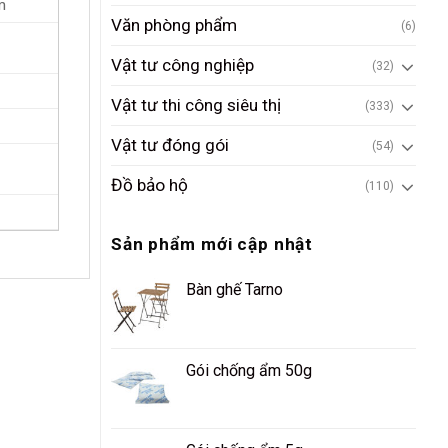
m
Văn phòng phẩm
(6)
Vật tư công nghiệp
(32)
Vật tư thi công siêu thị
(333)
Vật tư đóng gói
(54)
Đồ bảo hộ
(110)
Sản phẩm mới cập nhật
Bàn ghế Tarno
Gói chống ẩm 50g