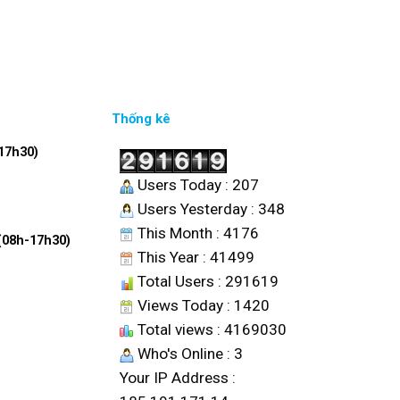
Thống kê
17h30)
Users Today : 207
6
Users Yesterday : 348
This Month : 4176
 (08h-17h30)
This Year : 41499
Total Users : 291619
8
Views Today : 1420
Total views : 4169030
Who's Online : 3
Your IP Address :