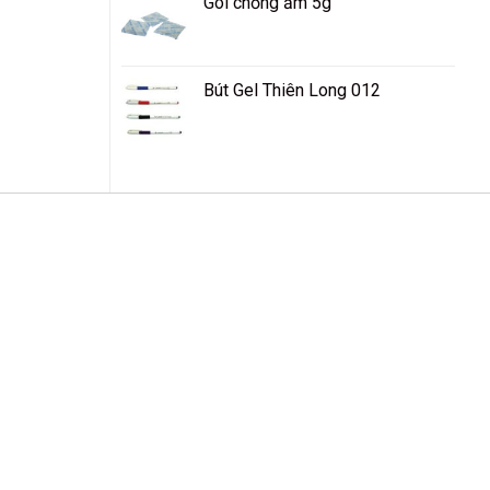
Gói chống ẩm 5g
Bút Gel Thiên Long 012