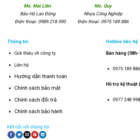
Ms. Mai Liên
Ms. Quy
Bảo Hộ Lao Động
Nhựa Công Nghiệp
Điện thoại: 0989.218.590
Điện thoại: 0975.189.886
Thông tin
Hotline liên hệ
Giới thiệu về công ty
Bán hàng (08h-
Liên hệ
0975 189 88
Hướng dẫn thanh toán
Hỗ trợ kỹ thuật
Chính sách bảo mật
Chính sách đổi trả
0977 248 99
Chính sách bảo hành
Kết nối với chúng tôi