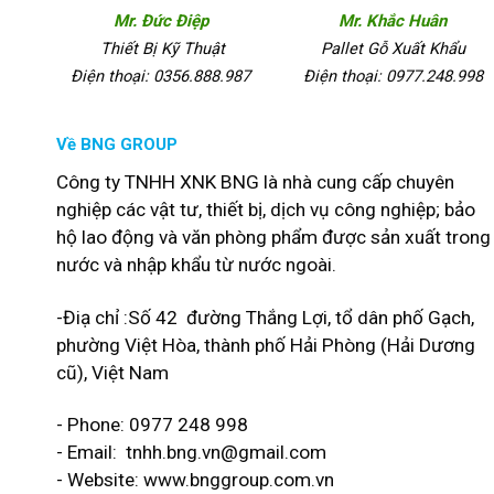
Mr. Đức Điệp
Mr. Khắc Huân
Thiết Bị Kỹ Thuật
Pallet Gỗ Xuất Khẩu
Điện thoại: 0356.888.987
Điện thoại: 0977.248.998
Về BNG GROUP
Công ty TNHH XNK BNG là nhà cung cấp chuyên
nghiệp các vật tư, thiết bị, dịch vụ công nghiệp; bảo
hộ lao động và văn phòng phẩm được sản xuất trong
nước và nhập khẩu từ nước ngoài.
-Điạ chỉ :Số 42 đường Thắng Lợi, tổ dân phố Gạch,
phường Việt Hòa, thành phố Hải Phòng (Hải Dương
cũ), Việt Nam
- Phone: 0977 248 998
- Email:
tnhh.bng.vn@gmail.com
- Website: www.bnggroup.com.vn