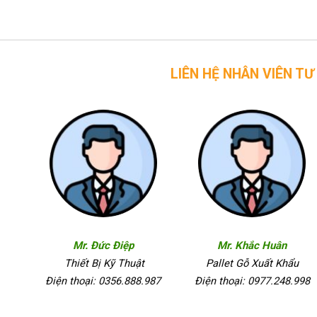
LIÊN HỆ NHÂN VIÊN TƯ VẤN CỦA 
Mr. Đức Điệp
Mr. Khắc Huân
Thiết Bị Kỹ Thuật
Pallet Gỗ Xuất Khẩu
Điện thoại: 0356.888.987
Điện thoại: 0977.248.998