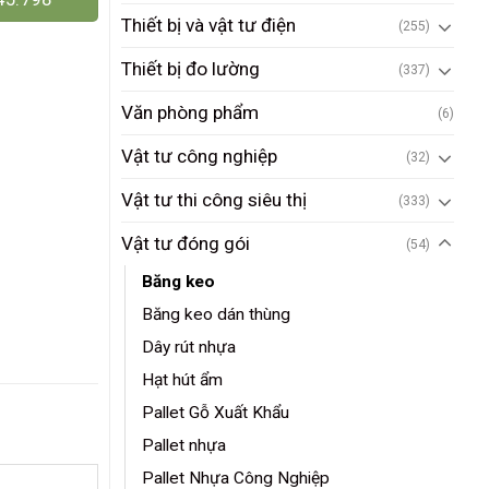
Thiết bị và vật tư điện
(255)
Thiết bị đo lường
(337)
Văn phòng phẩm
(6)
Vật tư công nghiệp
(32)
Vật tư thi công siêu thị
(333)
Vật tư đóng gói
(54)
Băng keo
Băng keo dán thùng
Dây rút nhựa
Hạt hút ẩm
Pallet Gỗ Xuất Khẩu
Pallet nhựa
Pallet Nhựa Công Nghiệp