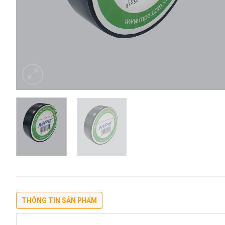
THÔNG TIN SẢN PHẨM