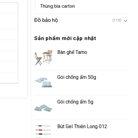
Thùng bìa carton
Đồ bảo hộ
(110)
Sản phẩm mới cập nhật
Bàn ghế Tarno
Gói chống ẩm 50g
Gói chống ẩm 5g
Bút Gel Thiên Long 012