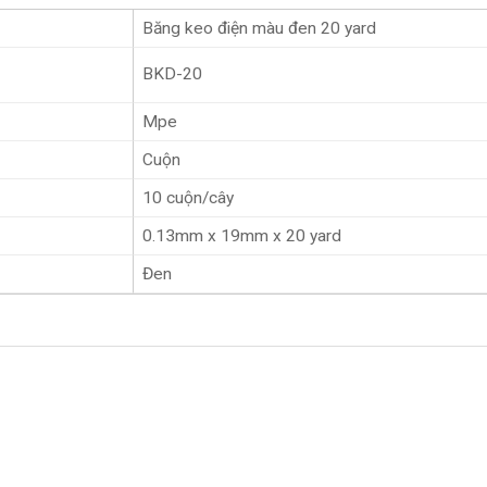
Băng keo điện màu đen 20 yard
BKD-20
Mpe
Cuộn
10 cuộn/cây
0.13mm x 19mm x 20 yard
Đen