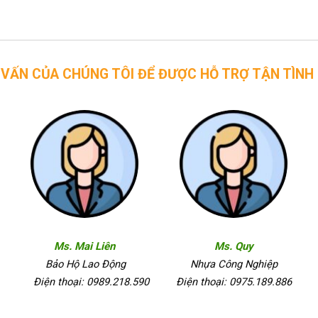
CHÚNG TÔI ĐỂ ĐƯỢC HỖ TRỢ TẬN TÌNH
Ms. Mai Liên
Ms. Quy
Bảo Hộ Lao Động
Nhựa Công Nghiệp
Điện thoại: 0989.218.590
Điện thoại: 0975.189.886