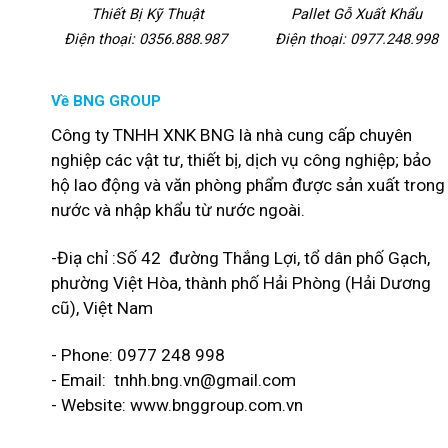
Thiết Bị Kỹ Thuật
Pallet Gỗ Xuất Khẩu
Điện thoại: 0356.888.987
Điện thoại: 0977.248.998
Về BNG GROUP
Công ty TNHH XNK BNG là nhà cung cấp chuyên
nghiệp các vật tư, thiết bị, dịch vụ công nghiệp; bảo
hộ lao động và văn phòng phẩm được sản xuất trong
nước và nhập khẩu từ nước ngoài.
-Điạ chỉ :Số 42 đường Thắng Lợi, tổ dân phố Gạch,
phường Việt Hòa, thành phố Hải Phòng (Hải Dương
cũ), Việt Nam
- Phone: 0977 248 998
- Email:
tnhh.bng.vn@gmail.com
- Website: www.bnggroup.com.vn