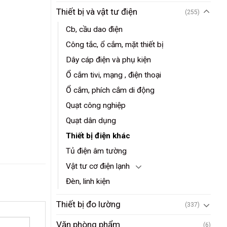
Thiết bị và vật tư điện
(255)
Cb, cầu dao điện
Công tắc, ổ cắm, mặt thiết bị
Dây cáp điện và phụ kiện
Ổ cắm tivi, mạng , điện thoại
Ổ cắm, phích cắm di động
Quạt công nghiệp
Quạt dân dụng
Thiết bị điện khác
Tủ điện âm tường
Vật tư cơ điện lạnh
Đèn, linh kiện
Thiết bị đo lường
(337)
Văn phòng phẩm
(6)