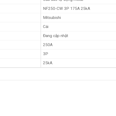
NF250-CW 3P 175A 25kA
Mitsubishi
Cái
Đang cập nhật
250A
3P
25kA.