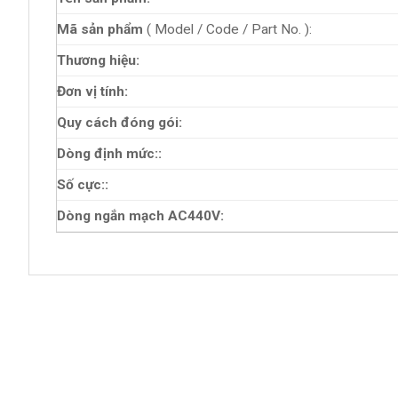
Mã sản phẩm
( Model / Code / Part No. ):
Thương hiệu:
Đơn vị tính:
Quy cách đóng gói:
Dòng định mức::
Số cực::
Dòng ngắn mạch AC440V: