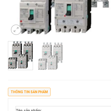
THÔNG TIN SẢN PHẨM
Tên sản phẩm: