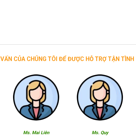
CHÚNG TÔI ĐỂ ĐƯỢC HỖ TRỢ TẬN TÌNH
Ms. Mai Liên
Ms. Quy