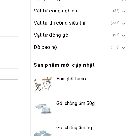
Vật tư công nghiệp
(32)
Vật tư thi công siêu thị
(333)
Vật tư đóng gói
(54)
Đồ bảo hộ
(110)
Sản phẩm mới cập nhật
Bàn ghế Tarno
Gói chống ẩm 50g
Gói chống ẩm 5g