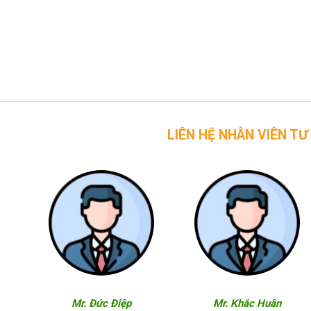
LIÊN HỆ NHÂN VIÊN TƯ VẤN CỦA 
Mr. Đức Điệp
Mr. Khắc Huân