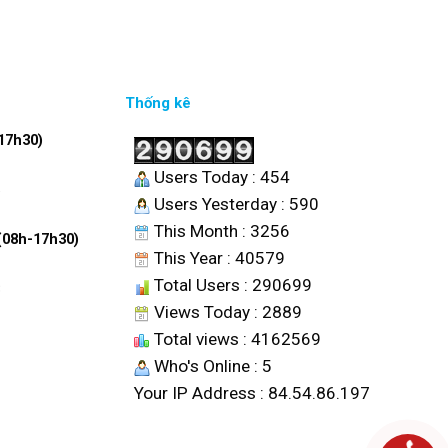
Thống kê
17h30)
Users Today : 454
6
Users Yesterday : 590
This Month : 3256
 (08h-17h30)
This Year : 40579
Total Users : 290699
8
Views Today : 2889
Total views : 4162569
Who's Online : 5
Your IP Address : 84.54.86.197