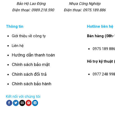
Bảo Hộ Lao Động
Nhựa Công Nghiệp
Điện thoại: 0989.218.590
Điện thoại: 0975.189.886
Thông tin
Hotline liên hệ
Giới thiệu về công ty
Bán hàng (08h-
Liên hệ
0975 189 88
Hướng dẫn thanh toán
Hỗ trợ kỹ thuật
Chính sách bảo mật
Chính sách đổi trả
0977 248 99
Chính sách bảo hành
Kết nối với chúng tôi