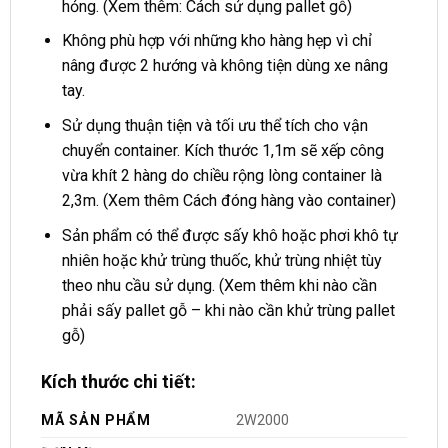
hỏng. (Xem thêm: Cách sử dụng pallet gỗ)
Không phù hợp với những kho hàng hẹp vì chỉ
nâng được 2 hướng và không tiện dùng xe nâng
tay.
Sử dụng thuận tiện và tối ưu thể tích cho vận
chuyển container. Kích thước 1,1m sẽ xếp công
vừa khít 2 hàng do chiều rộng lòng container là
2,3m. (Xem thêm Cách đóng hàng vào container)
Sản phẩm có thể được sấy khô hoặc phơi khô tự
nhiên hoặc khử trùng thuốc, khử trùng nhiệt tùy
theo nhu cầu sử dụng. (Xem thêm khi nào cần
phải sấy pallet gỗ – khi nào cần khử trùng pallet
gỗ)
Kích thước chi tiết:
MÃ SẢN PHẨM
2W2000