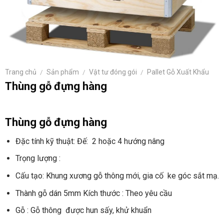
Trang chủ
/
Sản phẩm
/
Vật tư đóng gói
/
Pallet Gỗ Xuất Khẩu
Thùng gỗ đựng hàng
Thùng gỗ đựng hàng
Đặc tính kỹ thuật: Đế: 2 hoặc 4 hướng nâng
Trọng lượng :
Cấu tạo: Khung xương gỗ thông mới, gia cố ke góc sắt mạ.
Thành gỗ dán 5mm Kích thước : Theo yêu cầu
Gỗ : Gỗ thông được hun sấy, khử khuẩn