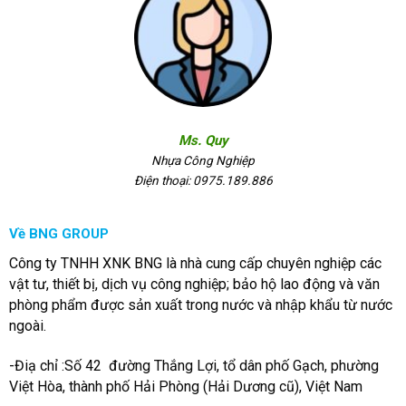
Ms. Quy
Nhựa Công Nghiệp
Điện thoại: 0975.189.886
Về BNG GROUP
Công ty TNHH XNK BNG là nhà cung cấp chuyên nghiệp các
vật tư, thiết bị, dịch vụ công nghiệp; bảo hộ lao động và văn
phòng phẩm được sản xuất trong nước và nhập khẩu từ nước
ngoài.
-Điạ chỉ :Số 42 đường Thắng Lợi, tổ dân phố Gạch, phường
Việt Hòa, thành phố Hải Phòng (Hải Dương cũ), Việt Nam