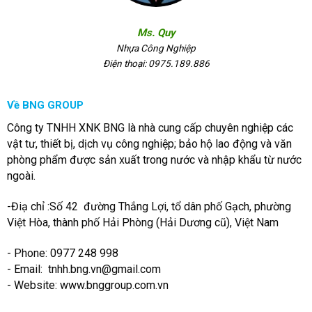
Ms. Quy
Nhựa Công Nghiệp
Điện thoại: 0975.189.886
Về BNG GROUP
Công ty TNHH XNK BNG là nhà cung cấp chuyên nghiệp các
vật tư, thiết bị, dịch vụ công nghiệp; bảo hộ lao động và văn
phòng phẩm được sản xuất trong nước và nhập khẩu từ nước
ngoài.
-Điạ chỉ :Số 42 đường Thắng Lợi, tổ dân phố Gạch, phường
Việt Hòa, thành phố Hải Phòng (Hải Dương cũ), Việt Nam
- Phone: 0977 248 998
- Email:
tnhh.bng.vn@gmail.com
- Website: www.bnggroup.com.vn