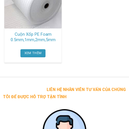
Cuộn Xốp PE Foam
0.5mm,1mm,2mm,5mm
XEM THÊM
LIÊN HỆ NHÂN VIÊN TƯ VẤN CỦA CHÚNG
TÔI ĐỂ ĐƯỢC HỖ TRỢ TẬN TÌNH