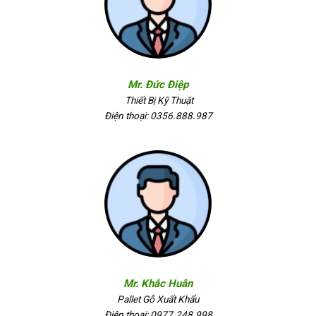
Mr. Đức Điệp
Thiết Bị Kỹ Thuật
Điện thoại: 0356.888.987
Mr. Khắc Huân
Pallet Gỗ Xuất Khẩu
Điện thoại: 0977.248.998