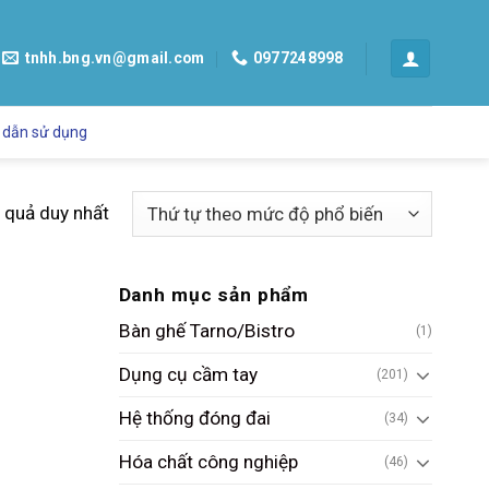
tnhh.bng.vn@gmail.com
0977248998
 dẫn sử dụng
t quả duy nhất
Danh mục sản phẩm
Bàn ghế Tarno/Bistro
(1)
Dụng cụ cầm tay
(201)
Hệ thống đóng đai
(34)
Hóa chất công nghiệp
(46)