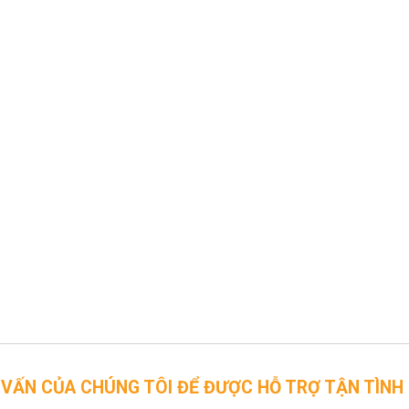
CHÚNG TÔI ĐỂ ĐƯỢC HỖ TRỢ TẬN TÌNH