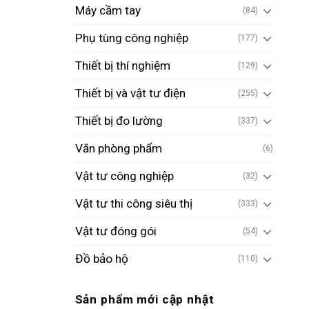
Máy cầm tay
(84)
Phụ tùng công nghiệp
(177)
Thiết bị thí nghiệm
(129)
Thiết bị và vật tư điện
(255)
Thiết bị đo lường
(337)
Văn phòng phẩm
(6)
Vật tư công nghiệp
(32)
Vật tư thi công siêu thị
(333)
Vật tư đóng gói
(54)
Đồ bảo hộ
(110)
Sản phẩm mới cập nhật