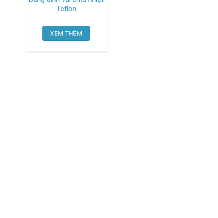
Teflon
XEM THÊM