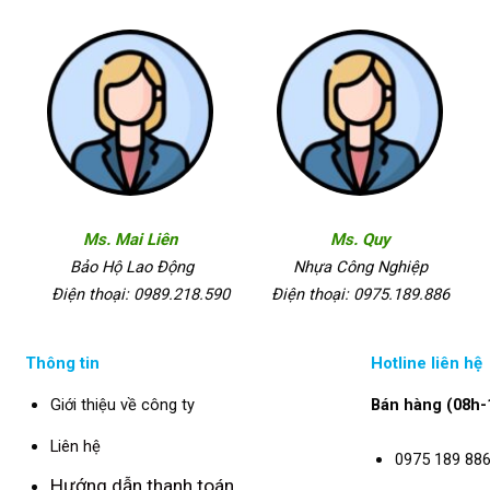
Ms. Mai Liên
Ms. Quy
Bảo Hộ Lao Động
Nhựa Công Nghiệp
Điện thoại: 0989.218.590
Điện thoại: 0975.189.886
Thông tin
Hotline liên hệ
Giới thiệu về công ty
Bán hàng (08h-
Liên hệ
0975 189 88
Hướng dẫn thanh toán