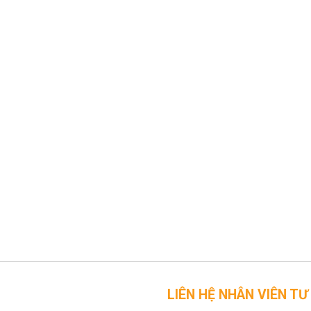
LIÊN HỆ NHÂN VIÊN TƯ VẤN CỦA 