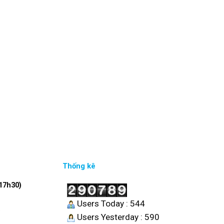
Thống kê
17h30)
Users Today : 544
6
Users Yesterday : 590