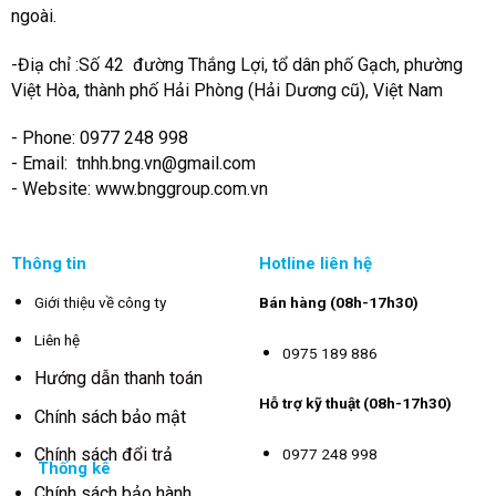
ngoài.
-Điạ chỉ :Số 42 đường Thắng Lợi, tổ dân phố Gạch, phường
Việt Hòa, thành phố Hải Phòng (Hải Dương cũ), Việt Nam
- Phone: 0977 248 998
- Email:
tnhh.bng.vn@gmail.com
- Website: www.bnggroup.com.vn
Thông tin
Hotline liên hệ
Giới thiệu về công ty
Bán hàng (08h-17h30)
Liên hệ
0975 189 886
Hướng dẫn thanh toán
Hỗ trợ kỹ thuật (08h-17h30)
Chính sách bảo mật
Chính sách đổi trả
0977 248 998
Thống kê
Chính sách bảo hành