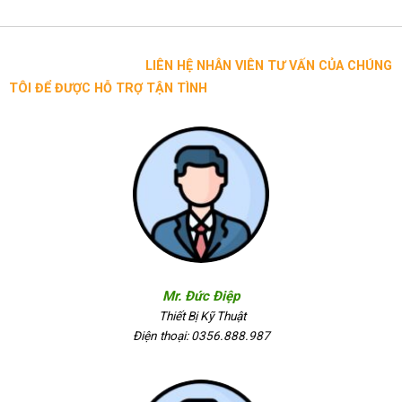
LIÊN HỆ NHÂN VIÊN TƯ VẤN CỦA CHÚNG
TÔI ĐỂ ĐƯỢC HỖ TRỢ TẬN TÌNH
Mr. Đức Điệp
Thiết Bị Kỹ Thuật
Điện thoại: 0356.888.987