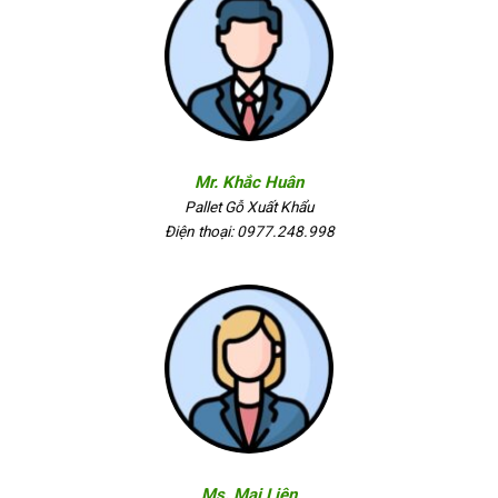
Mr. Khắc Huân
Pallet Gỗ Xuất Khẩu
Điện thoại: 0977.248.998
Ms. Mai Liên