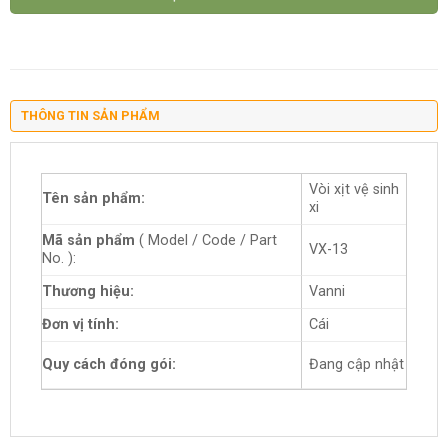
THÔNG TIN SẢN PHẨM
Vòi xịt vệ sinh
Tên sản phẩm:
xi
Mã sản phẩm
( Model / Code / Part
VX-13
No. ):
Thương hiệu:
Vanni
Đơn vị tính:
Cái
Quy cách đóng gói:
Đang cập nhật