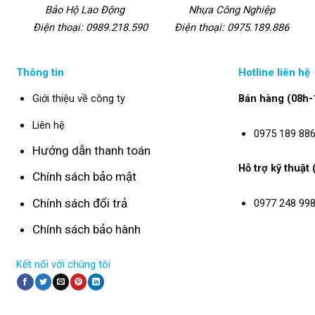
Bảo Hộ Lao Động
Nhựa Công Nghiệp
Điện thoại: 0989.218.590
Điện thoại: 0975.189.886
Thông tin
Hotline liên hệ
Giới thiệu về công ty
Bán hàng (08h-
Liên hệ
0975 189 88
Hướng dẫn thanh toán
Hỗ trợ kỹ thuật
Chính sách bảo mật
Chính sách đổi trả
0977 248 99
Chính sách bảo hành
Kết nối với chúng tôi