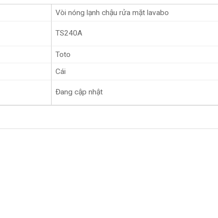
Vòi nóng lạnh chậu rửa mặt lavabo
TS240A
Toto
Cái
Đang cập nhật