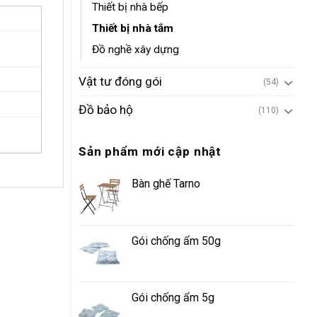
Thiết bị nhà bếp
Thiết bị nhà tắm
Đồ nghề xây dựng
Vật tư đóng gói
(54)
Đồ bảo hộ
(110)
Sản phẩm mới cập nhật
Bàn ghế Tarno
Gói chống ẩm 50g
Gói chống ẩm 5g