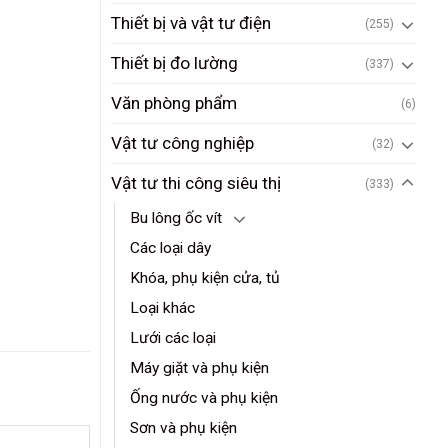
Thiết bị và vật tư điện
(255)
Thiết bị đo lường
(337)
Văn phòng phẩm
(6)
Vật tư công nghiệp
(32)
Vật tư thi công siêu thị
(333)
Bu lông ốc vít
Các loại dây
Khóa, phụ kiện cửa, tủ
Loại khác
Lưới các loại
Máy giặt và phụ kiện
Ống nước và phụ kiện
Sơn và phụ kiện