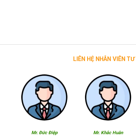
LIÊN HỆ NHÂN VIÊN TƯ VẤN CỦA 
Mr. Đức Điệp
Mr. Khắc Huân