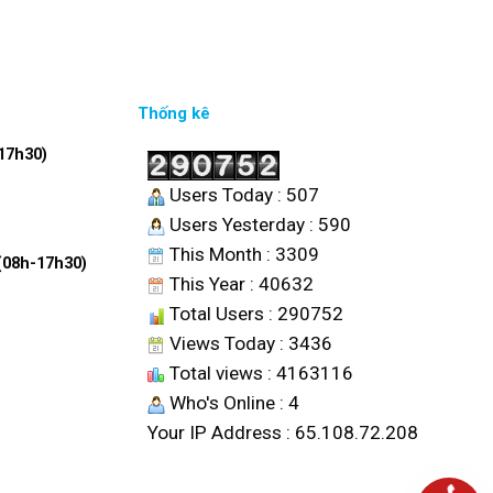
Thống kê
17h30)
Users Today : 507
6
Users Yesterday : 590
This Month : 3309
 (08h-17h30)
This Year : 40632
Total Users : 290752
8
Views Today : 3436
Total views : 4163116
Who's Online : 4
Your IP Address : 65.108.72.208