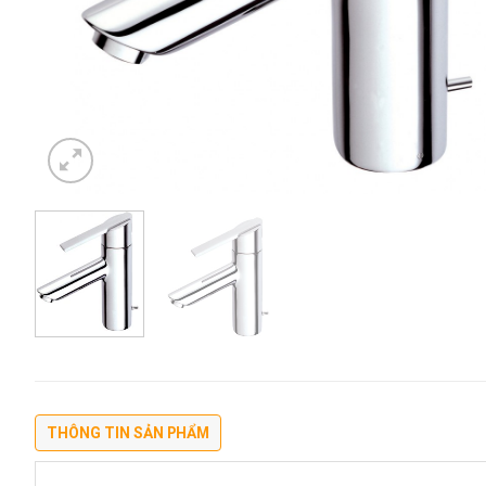
THÔNG TIN SẢN PHẨM