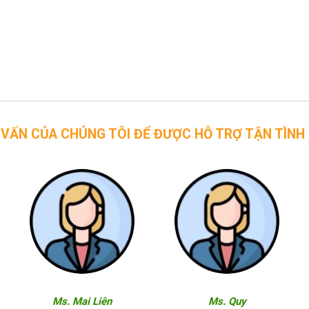
CHÚNG TÔI ĐỂ ĐƯỢC HỖ TRỢ TẬN TÌNH
Ms. Mai Liên
Ms. Quy