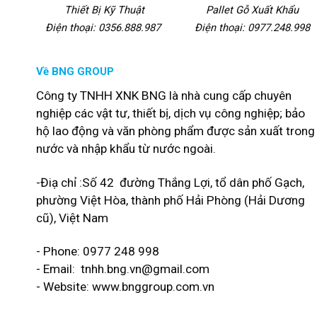
Thiết Bị Kỹ Thuật
Pallet Gỗ Xuất Khẩu
Điện thoại: 0356.888.987
Điện thoại: 0977.248.998
Về BNG GROUP
Công ty TNHH XNK BNG là nhà cung cấp chuyên
nghiệp các vật tư, thiết bị, dịch vụ công nghiệp; bảo
hộ lao động và văn phòng phẩm được sản xuất trong
nước và nhập khẩu từ nước ngoài.
-Điạ chỉ :Số 42 đường Thắng Lợi, tổ dân phố Gạch,
phường Việt Hòa, thành phố Hải Phòng (Hải Dương
cũ), Việt Nam
- Phone: 0977 248 998
- Email:
tnhh.bng.vn@gmail.com
- Website: www.bnggroup.com.vn