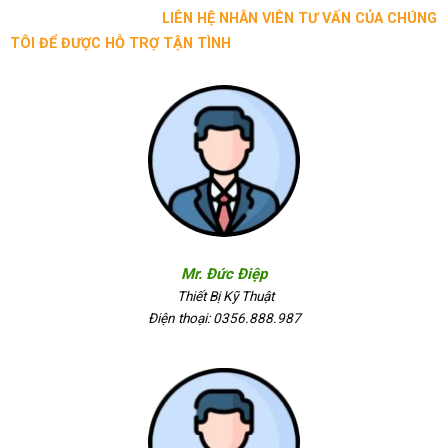
LIÊN HỆ NHÂN VIÊN TƯ VẤN CỦA CHÚNG
TÔI ĐỂ ĐƯỢC HỖ TRỢ TẬN TÌNH
Mr. Đức Điệp
Thiết Bị Kỹ Thuật
Điện thoại: 0356.888.987