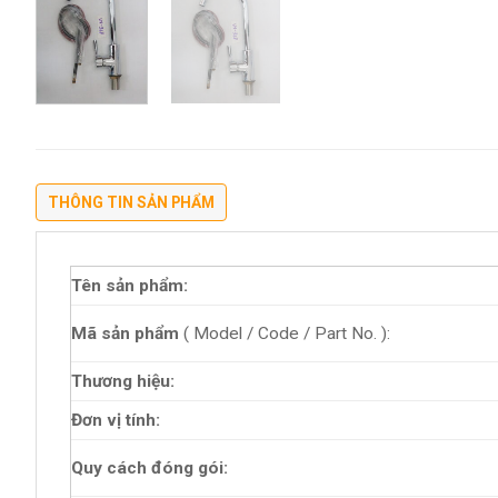
THÔNG TIN SẢN PHẨM
Tên sản phẩm:
Mã sản phẩm
( Model / Code / Part No. ):
Thương hiệu:
Đơn vị tính:
Quy cách đóng gói: