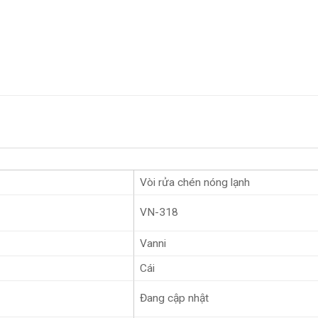
Vòi rửa chén nóng lạnh
VN-318
Vanni
Cái
Đang cập nhật