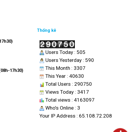
Thống kê
17h30)
Users Today : 505
6
Users Yesterday : 590
This Month : 3307
 (08h-17h30)
This Year : 40630
Total Users : 290750
8
Views Today : 3417
Total views : 4163097
Who's Online : 3
Your IP Address : 65.108.72.208