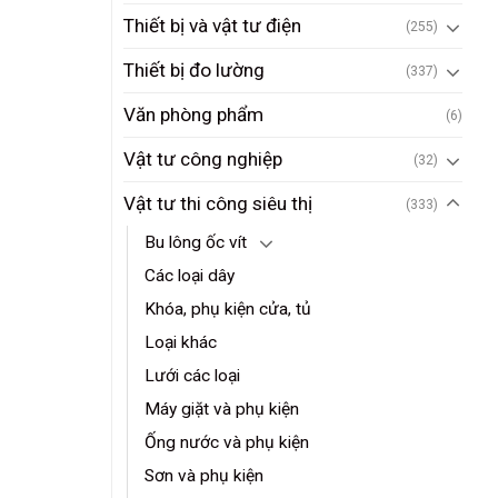
Thiết bị và vật tư điện
(255)
Thiết bị đo lường
(337)
Văn phòng phẩm
(6)
Vật tư công nghiệp
(32)
Vật tư thi công siêu thị
(333)
Bu lông ốc vít
Các loại dây
Khóa, phụ kiện cửa, tủ
Loại khác
Lưới các loại
Máy giặt và phụ kiện
Ống nước và phụ kiện
Sơn và phụ kiện