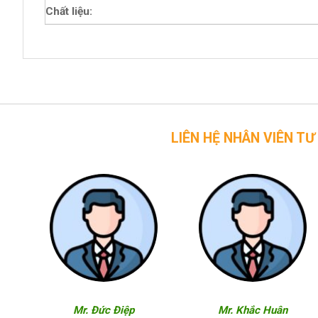
Chất liệu:
LIÊN HỆ NHÂN VIÊN TƯ VẤN CỦA 
Mr. Đức Điệp
Mr. Khắc Huân