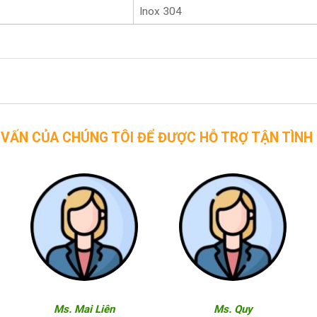
Inox 304
CHÚNG TÔI ĐỂ ĐƯỢC HỖ TRỢ TẬN TÌNH
Ms. Mai Liên
Ms. Quy