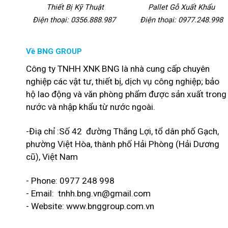
Thiết Bị Kỹ Thuật
Pallet Gỗ Xuất Khẩu
Điện thoại: 0356.888.987
Điện thoại: 0977.248.998
Về BNG GROUP
Công ty TNHH XNK BNG là nhà cung cấp chuyên
nghiệp các vật tư, thiết bị, dịch vụ công nghiệp; bảo
hộ lao động và văn phòng phẩm được sản xuất trong
nước và nhập khẩu từ nước ngoài.
-Điạ chỉ :Số 42 đường Thắng Lợi, tổ dân phố Gạch,
phường Việt Hòa, thành phố Hải Phòng (Hải Dương
cũ), Việt Nam
- Phone: 0977 248 998
- Email:
tnhh.bng.vn@gmail.com
- Website: www.bnggroup.com.vn