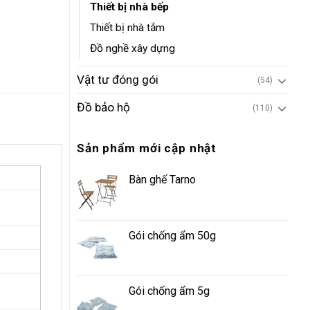
Thiết bị nhà bếp
Thiết bị nhà tắm
Đồ nghề xây dựng
Vật tư đóng gói
(54)
Đồ bảo hộ
(110)
Sản phẩm mới cập nhật
Bàn ghế Tarno
Gói chống ẩm 50g
Gói chống ẩm 5g