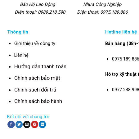
Bảo Hộ Lao Động
Nhựa Công Nghiệp
Điện thoại: 0989.218.590
Điện thoại: 0975.189.886
Thông tin
Hotline liên hệ
Giới thiệu về công ty
Bán hàng (08h-
Liên hệ
0975 189 88
Hướng dẫn thanh toán
Hỗ trợ kỹ thuật
Chính sách bảo mật
Chính sách đổi trả
0977 248 99
Chính sách bảo hành
Kết nối với chúng tôi