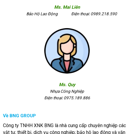
Ms. Mai Liên
Bảo Hộ Lao Động
Điện thoại: 0989.218.590
Ms. Quy
Nhựa Công Nghiệp
Điện thoại: 0975.189.886
Về BNG GROUP
Công ty TNHH XNK BNG là nhà cung cấp chuyên nghiệp các
vật tư, thiết bị, dịch vụ công nghiệp; bảo hộ lao động và văn