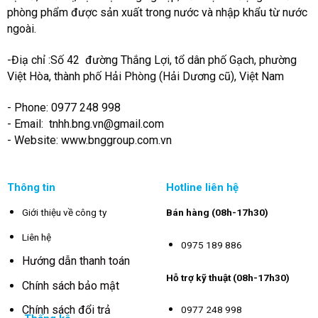
phòng phẩm được sản xuất trong nước và nhập khẩu từ nước
ngoài.
-Điạ chỉ :Số 42 đường Thắng Lợi, tổ dân phố Gạch, phường
Việt Hòa, thành phố Hải Phòng (Hải Dương cũ), Việt Nam
- Phone: 0977 248 998
- Email:
tnhh.bng.vn@gmail.com
- Website: www.bnggroup.com.vn
Thông tin
Hotline liên hệ
Giới thiệu về công ty
Bán hàng (08h-17h30)
Liên hệ
0975 189 886
Hướng dẫn thanh toán
Hỗ trợ kỹ thuật (08h-17h30)
Chính sách bảo mật
Chính sách đổi trả
0977 248 998