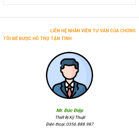
LIÊN HỆ NHÂN VIÊN TƯ VẤN CỦA CHÚNG
TÔI ĐỂ ĐƯỢC HỖ TRỢ TẬN TÌNH
Mr. Đức Điệp
Thiết Bị Kỹ Thuật
Điện thoại: 0356.888.987