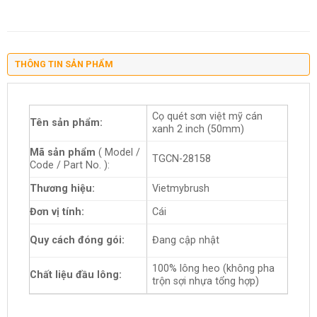
THÔNG TIN SẢN PHẨM
Cọ quét sơn việt mỹ cán
Tên sản phẩm:
xanh 2 inch (50mm)
Mã sản phẩm
( Model /
TGCN-28158
Code / Part No. ):
Thương hiệu:
Vietmybrush
Đơn vị tính:
Cái
Quy cách đóng gói:
Đang cập nhật
100% lông heo (không pha
Chất liệu đầu lông:
trộn sợi nhựa tổng hợp)