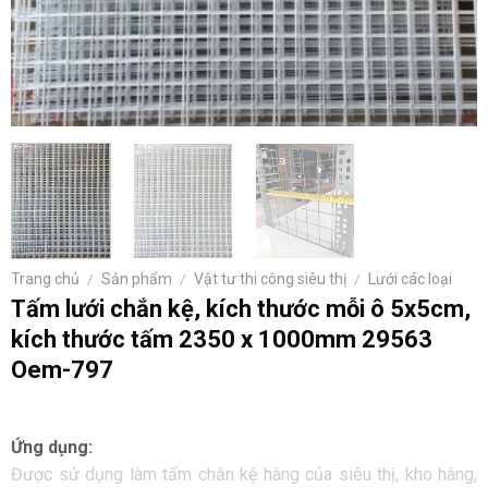
Trang chủ
/
Sản phẩm
/
Vật tư thi công siêu thị
/
Lưới các loại
Tấm lưới chắn kệ, kích thước mỗi ô 5x5cm,
kích thước tấm 2350 x 1000mm 29563
Oem-797
Ứng dụng:
Được sử dụng làm tấm chắn kệ hàng của siêu thị, kho hàng,