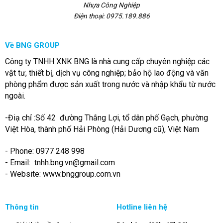
Nhựa Công Nghiệp
Điện thoại: 0975.189.886
Về BNG GROUP
Công ty TNHH XNK BNG là nhà cung cấp chuyên nghiệp các
vật tư, thiết bị, dịch vụ công nghiệp; bảo hộ lao động và văn
phòng phẩm được sản xuất trong nước và nhập khẩu từ nước
ngoài.
-Điạ chỉ :Số 42 đường Thắng Lợi, tổ dân phố Gạch, phường
Việt Hòa, thành phố Hải Phòng (Hải Dương cũ), Việt Nam
- Phone: 0977 248 998
- Email:
tnhh.bng.vn@gmail.com
- Website: www.bnggroup.com.vn
Thông tin
Hotline liên hệ