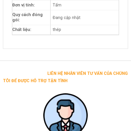
Đơn vị tính:
Tấm
Quy cách đóng
Đang cập nhật
gói:
Chất liệu:
thép
LIÊN HỆ NHÂN VIÊN TƯ VẤN CỦA CHÚNG
TÔI ĐỂ ĐƯỢC HỖ TRỢ TẬN TÌNH