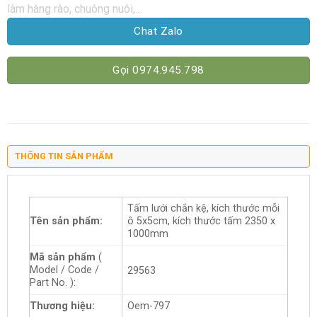
làm hàng rào, chuông nuôi,…
Chat Zalo
Gọi 0974.945.798
THÔNG TIN SẢN PHẨM
Tấm lưới chắn kệ, kích thước mỗi
Tên sản phẩm:
ô 5x5cm, kích thước tấm 2350 x
1000mm
Mã sản phẩm
(
Model / Code /
29563
Part No. ):
Thương hiệu:
Oem-797