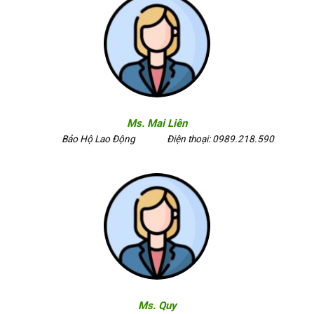
Ms. Mai Liên
Bảo Hộ Lao Động
Điện thoại: 0989.218.590
Ms. Quy