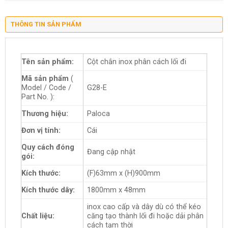
THÔNG TIN SẢN PHẨM
Tên sản phẩm:
Cột chắn inox phân cách lối đi
Mã sản phẩm
(
Model / Code /
G28-E
Part No. ):
Thương hiệu:
Paloca
Đơn vị tính:
Cái
Quy cách đóng
Đang cập nhật
gói:
Kích thước:
(F)63mm x (H)900mm
Kích thước dây:
1800mm x 48mm
inox cao cấp và dây dù có thể kéo
Chất liệu:
căng tạo thành lối đi hoặc dải phân
cách tạm thời