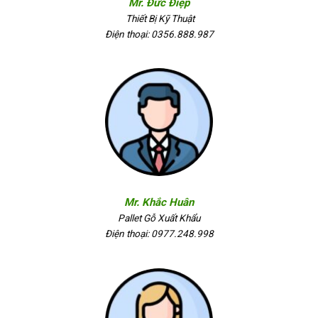
Mr. Đức Điệp
Thiết Bị Kỹ Thuật
Điện thoại: 0356.888.987
Mr. Khắc Huân
Pallet Gỗ Xuất Khẩu
Điện thoại: 0977.248.998