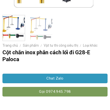
Trang chủ
/
Sản phẩm
/
Vật tư thi công siêu thị
/
Loại khác
Cột chắn inox phân cách lối đi G28-E
Paloca
Chat Zalo
Gọi 0974.945.798