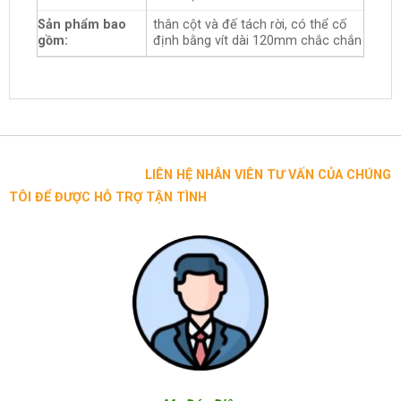
Sản phẩm bao
thân cột và đế tách rời, có thể cố
gồm:
định bằng vít dài 120mm chắc chắn
LIÊN HỆ NHÂN VIÊN TƯ VẤN CỦA CHÚNG
TÔI ĐỂ ĐƯỢC HỖ TRỢ TẬN TÌNH