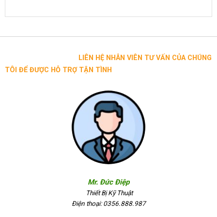
LIÊN HỆ NHÂN VIÊN TƯ VẤN CỦA CHÚNG
TÔI ĐỂ ĐƯỢC HỖ TRỢ TẬN TÌNH
Mr. Đức Điệp
Thiết Bị Kỹ Thuật
Điện thoại: 0356.888.987