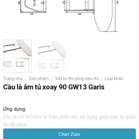
Trang chủ
/
Sản phẩm
/
Vật tư thi công siêu thị
/
Loại khác
Cầu là âm tủ xoay 90 GW13 Garis
Ứng dụng:
Cầu là có thể kéo ra toàn phần khi sử dụng giúp việc là quần
áo dễ dàng
Chat Zalo