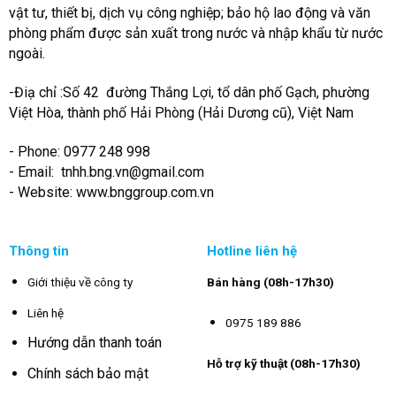
vật tư, thiết bị, dịch vụ công nghiệp; bảo hộ lao động và văn
phòng phẩm được sản xuất trong nước và nhập khẩu từ nước
ngoài.
-Điạ chỉ :Số 42 đường Thắng Lợi, tổ dân phố Gạch, phường
Việt Hòa, thành phố Hải Phòng (Hải Dương cũ), Việt Nam
- Phone: 0977 248 998
- Email:
tnhh.bng.vn@gmail.com
- Website: www.bnggroup.com.vn
Thông tin
Hotline liên hệ
Giới thiệu về công ty
Bán hàng (08h-17h30)
Liên hệ
0975 189 886
Hướng dẫn thanh toán
Hỗ trợ kỹ thuật (08h-17h30)
Chính sách bảo mật