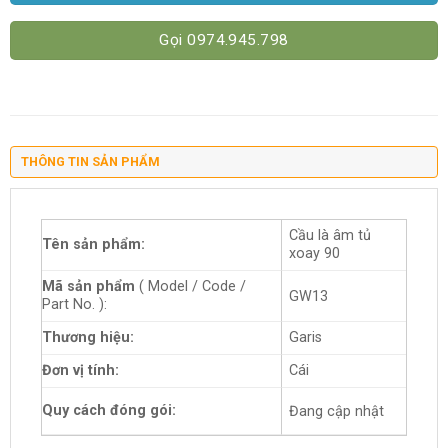
Gọi 0974.945.798
THÔNG TIN SẢN PHẨM
Cầu là âm tủ
Tên sản phẩm:
xoay 90
Mã sản phẩm
( Model / Code /
GW13
Part No. ):
Thương hiệu:
Garis
Đơn vị tính:
Cái
Quy cách đóng gói:
Đang cập nhật