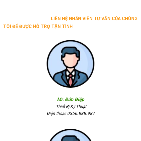
LIÊN HỆ NHÂN VIÊN TƯ VẤN CỦA CHÚNG
TÔI ĐỂ ĐƯỢC HỖ TRỢ TẬN TÌNH
Mr. Đức Điệp
Thiết Bị Kỹ Thuật
Điện thoại: 0356.888.987