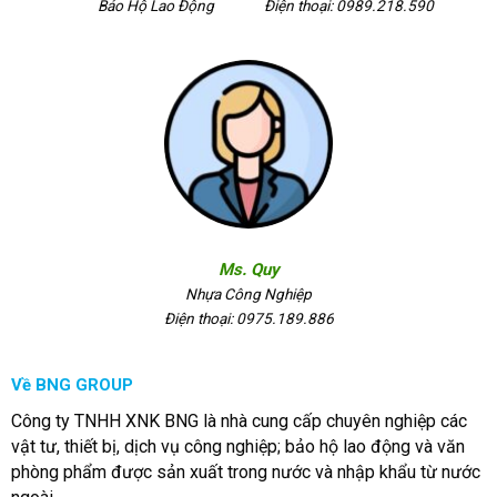
Bảo Hộ Lao Động
Điện thoại: 0989.218.590
Ms. Quy
Nhựa Công Nghiệp
Điện thoại: 0975.189.886
Về BNG GROUP
Công ty TNHH XNK BNG là nhà cung cấp chuyên nghiệp các
vật tư, thiết bị, dịch vụ công nghiệp; bảo hộ lao động và văn
phòng phẩm được sản xuất trong nước và nhập khẩu từ nước