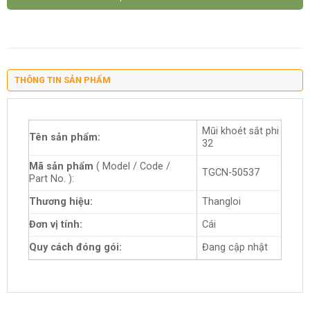
THÔNG TIN SẢN PHẨM
Mũi khoét sắt phi
Tên sản phẩm:
32
Mã sản phẩm
( Model / Code /
TGCN-50537
Part No. ):
Thương hiệu:
Thangloi
Đơn vị tính:
Cái
Quy cách đóng gói:
Đang cập nhật