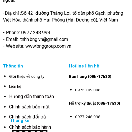
ngoài.
-Điạ chỉ :Số 42 đường Thắng Lợi, tổ dân phố Gạch, phường
Việt Hòa, thành phố Hải Phòng (Hải Dương cũ), Việt Nam
- Phone: 0977 248 998
- Email:
tnhh.bng.vn@gmail.com
- Website: www.bnggroup.com.vn
Thông tin
Hotline liên hệ
Giới thiệu về công ty
Bán hàng (08h-17h30)
Liên hệ
0975 189 886
Hướng dẫn thanh toán
Hỗ trợ kỹ thuật (08h-17h30)
Chính sách bảo mật
Chính sách đổi trả
0977 248 998
Thống kê
Chính sách bảo hành