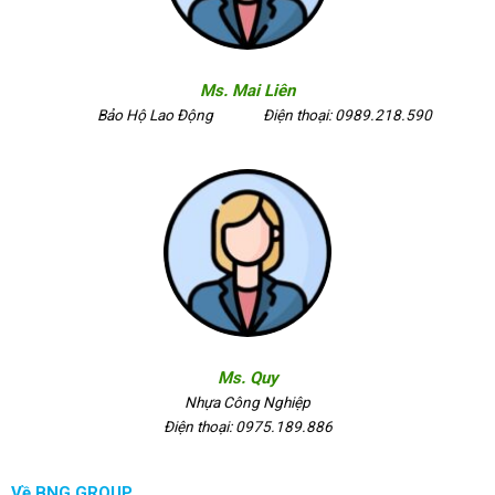
Ms. Mai Liên
Bảo Hộ Lao Động
Điện thoại: 0989.218.590
Ms. Quy
Nhựa Công Nghiệp
Điện thoại: 0975.189.886
Về BNG GROUP