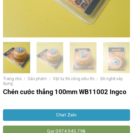
Trang chủ
/
Sản phẩm
/
Vật tư thi công siêu thị
/
Đồ nghề xây
dựng
Chén cước thẳng 100mm WB11002 Ingco
Chat Zalo
Gọi 0974.945.798