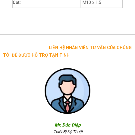
Cốt:
M10 x 1.5
LIÊN HỆ NHÂN VIÊN TƯ VẤN CỦA CHÚNG
TÔI ĐỂ ĐƯỢC HỖ TRỢ TẬN TÌNH
Mr. Đức Điệp
Thiết Bị Kỹ Thuật