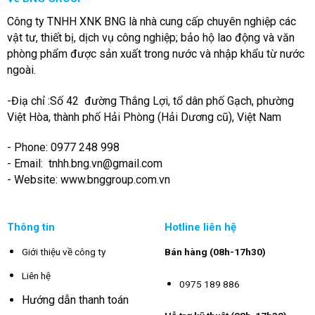
Công ty TNHH XNK BNG là nhà cung cấp chuyên nghiệp các
vật tư, thiết bị, dịch vụ công nghiệp; bảo hộ lao động và văn
phòng phẩm được sản xuất trong nước và nhập khẩu từ nước
ngoài.
-Điạ chỉ :Số 42 đường Thắng Lợi, tổ dân phố Gạch, phường
Việt Hòa, thành phố Hải Phòng (Hải Dương cũ), Việt Nam
- Phone: 0977 248 998
- Email:
tnhh.bng.vn@gmail.com
- Website: www.bnggroup.com.vn
Thông tin
Hotline liên hệ
Giới thiệu về công ty
Bán hàng (08h-17h30)
Liên hệ
0975 189 886
Hướng dẫn thanh toán