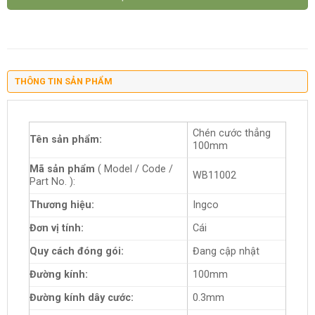
THÔNG TIN SẢN PHẨM
Chén cước thẳng
Tên sản phẩm:
100mm
Mã sản phẩm
( Model / Code /
WB11002
Part No. ):
Thương hiệu:
Ingco
Đơn vị tính:
Cái
Quy cách đóng gói:
Đang cập nhật
Đường kính:
100mm
Đường kính dây cước:
0.3mm