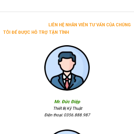
LIÊN HỆ NHÂN VIÊN TƯ VẤN CỦA CHÚNG
TÔI ĐỂ ĐƯỢC HỖ TRỢ TẬN TÌNH
Mr. Đức Điệp
Thiết Bị Kỹ Thuật
Điện thoại: 0356.888.987