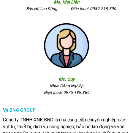
Ms. Mai Liên
Bảo Hộ Lao Động
Điện thoại: 0989.218.590
Ms. Quy
Nhựa Công Nghiệp
Điện thoại: 0975.189.886
Về BNG GROUP
Công ty TNHH XNK BNG là nhà cung cấp chuyên nghiệp các
vật tư, thiết bị, dịch vụ công nghiệp; bảo hộ lao động và văn