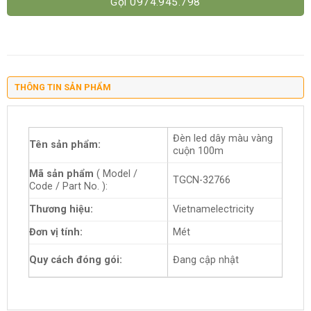
Gọi 0974.945.798
THÔNG TIN SẢN PHẨM
Đèn led dây màu vàng
Tên sản phẩm:
cuộn 100m
Mã sản phẩm
( Model /
TGCN-32766
Code / Part No. ):
Thương hiệu:
Vietnamelectricity
Đơn vị tính:
Mét
Quy cách đóng gói:
Đang cập nhật