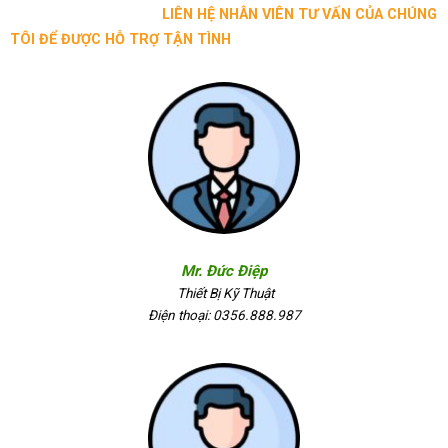
LIÊN HỆ NHÂN VIÊN TƯ VẤN CỦA CHÚNG
TÔI ĐỂ ĐƯỢC HỖ TRỢ TẬN TÌNH
Mr. Đức Điệp
Thiết Bị Kỹ Thuật
Điện thoại: 0356.888.987