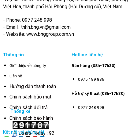
Việt Hòa, thành phố Hải Phòng (Hải Dương cũ), Việt Nam
- Phone: 0977 248 998
- Email:
tnhh.bng.vn@gmail.com
- Website: www.bnggroup.com.vn
Thông tin
Hotline liên hệ
Giới thiệu về công ty
Bán hàng (08h-17h30)
Liên hệ
0975 189 886
Hướng dẫn thanh toán
Hỗ trợ kỹ thuật (08h-17h30)
Chính sách bảo mật
Chính sách đổi trả
0977 248 998
Thống kê
Chính sách bảo hành
Kết nối với chúng tôi
Users Today : 92