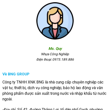
Ms. Quy
Nhựa Công Nghiệp
Điện thoại: 0975.189.886
Về BNG GROUP
Công ty TNHH XNK BNG là nhà cung cấp chuyên nghiệp các
vật tư, thiết bị, dịch vụ công nghiệp; bảo hộ lao động và văn
phòng phẩm được sản xuất trong nước và nhập khẩu từ nước
ngoài.
-Điạ chỉ :Số 42 đường Thắng Lợi, tổ dân phố Gạch, phường