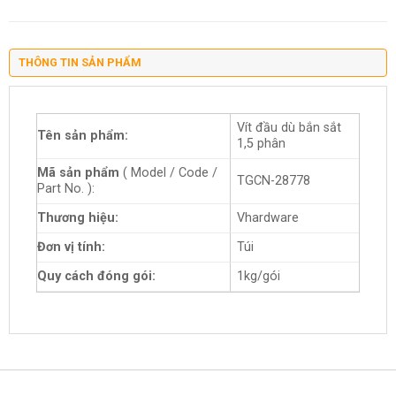
THÔNG TIN SẢN PHẨM
Vít đầu dù bắn sắt
Tên sản phẩm:
1,5 phân
Mã sản phẩm
( Model / Code /
TGCN-28778
Part No. ):
Thương hiệu:
Vhardware
Đơn vị tính:
Túi
Quy cách đóng gói:
1kg/gói