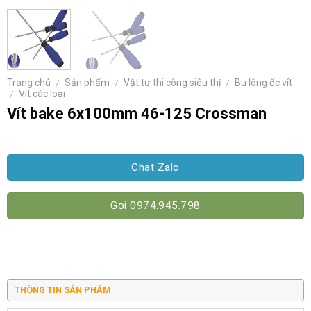
Trang chủ
/
Sản phẩm
/
Vật tư thi công siêu thị
/
Bu lông ốc vít
/
Vít các loại
Vít bake 6x100mm 46-125 Crossman
Chat Zalo
Gọi 0974.945.798
THÔNG TIN SẢN PHẨM