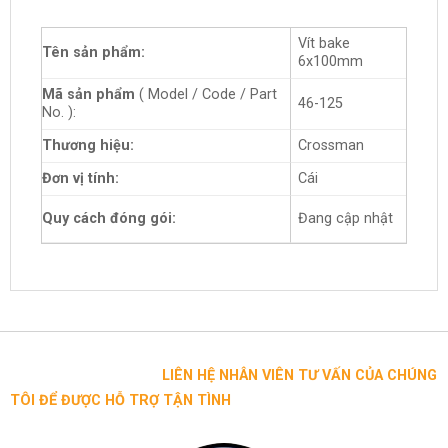
Vít bake
Tên sản phẩm:
6x100mm
Mã sản phẩm
( Model / Code / Part
46-125
No. ):
Thương hiệu:
Crossman
Đơn vị tính:
Cái
Quy cách đóng gói:
Đang cập nhật
LIÊN HỆ NHÂN VIÊN TƯ VẤN CỦA CHÚNG
TÔI ĐỂ ĐƯỢC HỖ TRỢ TẬN TÌNH