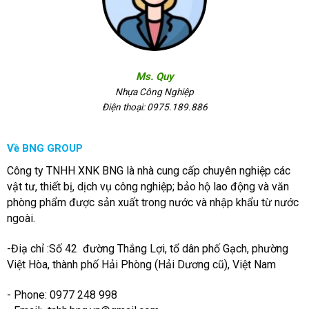
Ms. Quy
Nhựa Công Nghiệp
Điện thoại: 0975.189.886
Về BNG GROUP
Công ty TNHH XNK BNG là nhà cung cấp chuyên nghiệp các
vật tư, thiết bị, dịch vụ công nghiệp; bảo hộ lao động và văn
phòng phẩm được sản xuất trong nước và nhập khẩu từ nước
ngoài.
-Điạ chỉ :Số 42 đường Thắng Lợi, tổ dân phố Gạch, phường
Việt Hòa, thành phố Hải Phòng (Hải Dương cũ), Việt Nam
- Phone: 0977 248 998