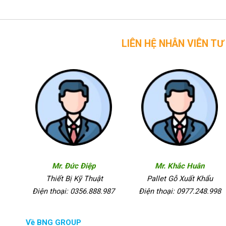
LIÊN HỆ NHÂN VIÊN TƯ VẤN CỦA 
Mr. Đức Điệp
Mr. Khắc Huân
Thiết Bị Kỹ Thuật
Pallet Gỗ Xuất Khẩu
Điện thoại: 0356.888.987
Điện thoại: 0977.248.998
Về BNG GROUP