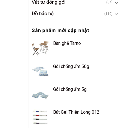
Vật tư đóng gói
(54)
Đồ bảo hộ
(110)
Sản phẩm mới cập nhật
Bàn ghế Tarno
Gói chống ẩm 50g
Gói chống ẩm 5g
Bút Gel Thiên Long 012