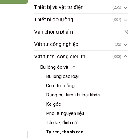
Thiết bị và vật tư điện
(255)
Thiết bị đo lường
(337)
Văn phòng phẩm
(6)
Vật tư công nghiệp
(32)
Vật tư thi công siêu thị
(333)
Bu lông ốc vít
Bu lông các loại
Cùm treo ống
Dụng cụ, kim khí loại khác
Ke góc
Phôi & nguyên liệu
Tắc kê, đinh nở
Ty ren, thanh ren