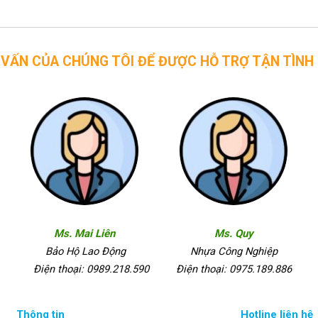
CHÚNG TÔI ĐỂ ĐƯỢC HỖ TRỢ TẬN TÌNH
Ms. Mai Liên
Ms. Quy
Bảo Hộ Lao Động
Nhựa Công Nghiệp
Điện thoại: 0989.218.590
Điện thoại: 0975.189.886
Thông tin
Hotline liên hệ