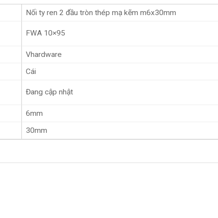
Nối ty ren 2 đầu tròn thép mạ kẽm m6x30mm
FWA 10×95
Vhardware
Cái
Đang cập nhật
6mm
30mm