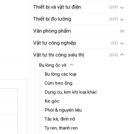
Thiết bị và vật tư điện
(255)
Thiết bị đo lường
(337)
Văn phòng phẩm
(6)
Vật tư công nghiệp
(32)
Vật tư thi công siêu thị
(333)
Bu lông ốc vít
Bu lông các loại
Cùm treo ống
Dụng cụ, kim khí loại khác
Ke góc
Phôi & nguyên liệu
Tắc kê, đinh nở
Ty ren, thanh ren