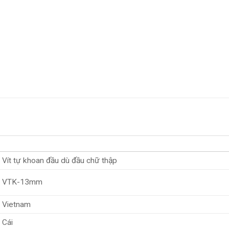
Vít tự khoan đầu dù đầu chữ thập
VTK-13mm
Vietnam
Cái