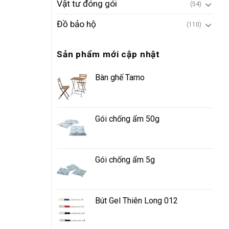
Vật tư đóng gói
(54)
Đồ bảo hộ
(110)
Sản phẩm mới cập nhật
Bàn ghế Tarno
Gói chống ẩm 50g
Gói chống ẩm 5g
Bút Gel Thiên Long 012