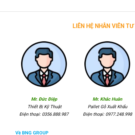
LIÊN HỆ NHÂN VIÊN TƯ VẤN CỦA 
Mr. Đức Điệp
Mr. Khắc Huân
Thiết Bị Kỹ Thuật
Pallet Gỗ Xuất Khẩu
Điện thoại: 0356.888.987
Điện thoại: 0977.248.998
Về BNG GROUP