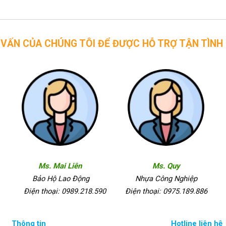
CHÚNG TÔI ĐỂ ĐƯỢC HỖ TRỢ TẬN TÌNH
Ms. Mai Liên
Ms. Quy
Bảo Hộ Lao Động
Nhựa Công Nghiệp
Điện thoại: 0989.218.590
Điện thoại: 0975.189.886
Thông tin
Hotline liên hệ