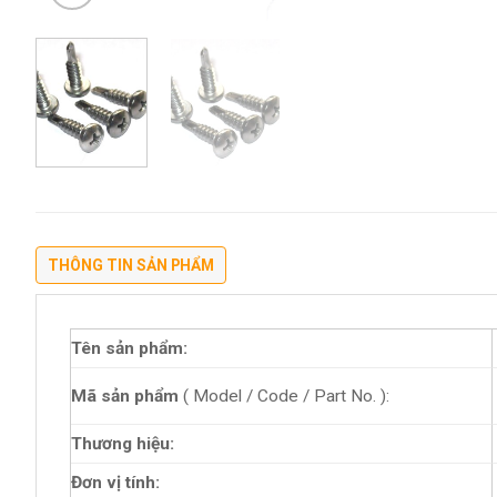
THÔNG TIN SẢN PHẨM
Tên sản phẩm:
Mã sản phẩm
( Model / Code / Part No. ):
Thương hiệu:
Đơn vị tính: