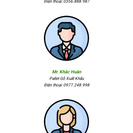
Điện thoại: 0356.888.987
Mr. Khắc Huân
Pallet Gỗ Xuất Khẩu
Điện thoại: 0977.248.998