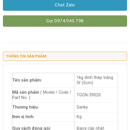
Chat Zalo
Gọi 0974.945.798
THÔNG TIN SẢN PHẨM
1kg đinh thép trắng
Tên sản phẩm:
5f (5cm)
Mã sản phẩm
( Model / Code /
TGCN-39020
Part No. ):
Thương hiệu:
Sanky
Đơn vị tính:
Kg
Quy cách đóng gói:
Đang cập nhật