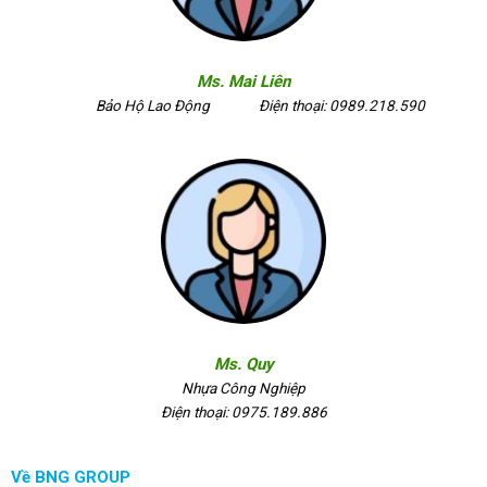
Ms. Mai Liên
Bảo Hộ Lao Động
Điện thoại: 0989.218.590
Ms. Quy
Nhựa Công Nghiệp
Điện thoại: 0975.189.886
Về BNG GROUP