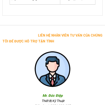
LIÊN HỆ NHÂN VIÊN TƯ VẤN CỦA CHÚNG
TÔI ĐỂ ĐƯỢC HỖ TRỢ TẬN TÌNH
Mr. Đức Điệp
Thiết Bị Kỹ Thuật