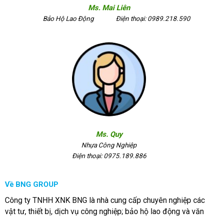
Ms. Mai Liên
Bảo Hộ Lao Động
Điện thoại: 0989.218.590
Ms. Quy
Nhựa Công Nghiệp
Điện thoại: 0975.189.886
Về BNG GROUP
Công ty TNHH XNK BNG là nhà cung cấp chuyên nghiệp các
vật tư, thiết bị, dịch vụ công nghiệp; bảo hộ lao động và văn