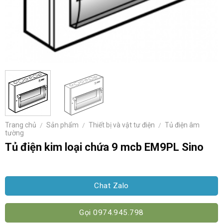
Trang chủ
/
Sản phẩm
/
Thiết bị và vật tư điện
/
Tủ điện âm
tường
Tủ điện kim loại chứa 9 mcb EM9PL Sino
Chat Zalo
Gọi 0974.945.798