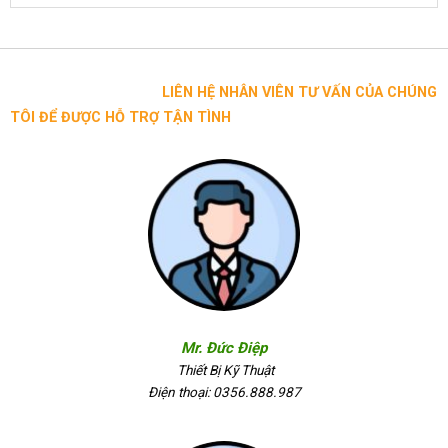
LIÊN HỆ NHÂN VIÊN TƯ VẤN CỦA CHÚNG
TÔI ĐỂ ĐƯỢC HỖ TRỢ TẬN TÌNH
Mr. Đức Điệp
Thiết Bị Kỹ Thuật
Điện thoại: 0356.888.987