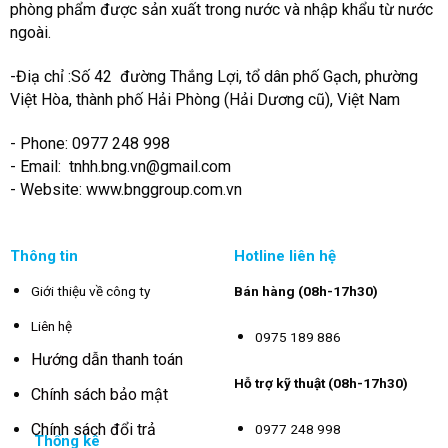
phòng phẩm được sản xuất trong nước và nhập khẩu từ nước
ngoài.
-Điạ chỉ :Số 42 đường Thắng Lợi, tổ dân phố Gạch, phường
Việt Hòa, thành phố Hải Phòng (Hải Dương cũ), Việt Nam
- Phone: 0977 248 998
- Email:
tnhh.bng.vn@gmail.com
- Website: www.bnggroup.com.vn
Thông tin
Hotline liên hệ
Giới thiệu về công ty
Bán hàng (08h-17h30)
Liên hệ
0975 189 886
Hướng dẫn thanh toán
Hỗ trợ kỹ thuật (08h-17h30)
Chính sách bảo mật
Chính sách đổi trả
0977 248 998
Thống kê