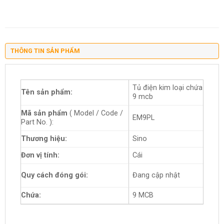
THÔNG TIN SẢN PHẨM
Tủ điện kim loại chứa
Tên sản phẩm:
9 mcb
Mã sản phẩm
( Model / Code /
EM9PL
Part No. ):
Thương hiệu:
Sino
Đơn vị tính:
Cái
Quy cách đóng gói:
Đang cập nhật
Chứa:
9 MCB