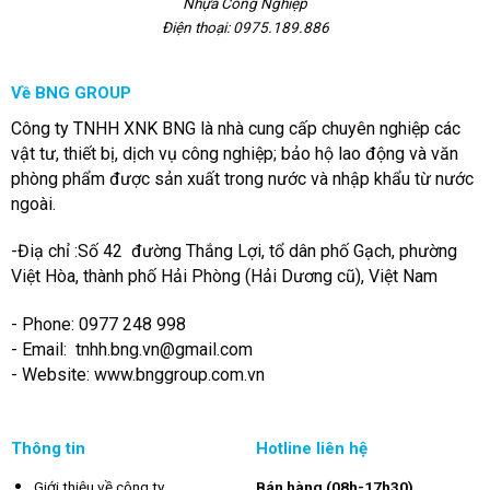
Nhựa Công Nghiệp
Điện thoại: 0975.189.886
Về BNG GROUP
Công ty TNHH XNK BNG là nhà cung cấp chuyên nghiệp các
vật tư, thiết bị, dịch vụ công nghiệp; bảo hộ lao động và văn
phòng phẩm được sản xuất trong nước và nhập khẩu từ nước
ngoài.
-Điạ chỉ :Số 42 đường Thắng Lợi, tổ dân phố Gạch, phường
Việt Hòa, thành phố Hải Phòng (Hải Dương cũ), Việt Nam
- Phone: 0977 248 998
- Email:
tnhh.bng.vn@gmail.com
- Website: www.bnggroup.com.vn
Thông tin
Hotline liên hệ
Giới thiệu về công ty
Bán hàng (08h-17h30)