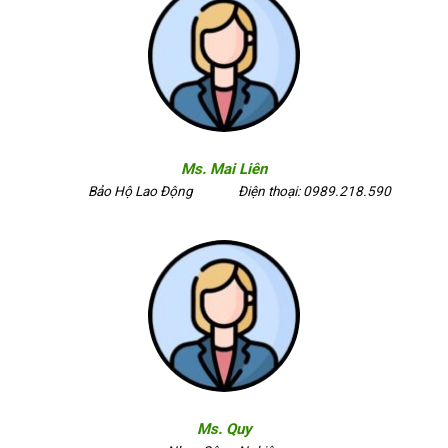
Ms. Mai Liên
Bảo Hộ Lao Động
Điện thoại: 0989.218.590
Ms. Quy