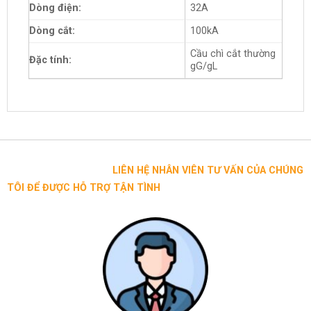
Dòng điện:
32A
Dòng cắt:
100kA
Cầu chì cắt thường
Đặc tính:
gG/gL
LIÊN HỆ NHÂN VIÊN TƯ VẤN CỦA CHÚNG
TÔI ĐỂ ĐƯỢC HỖ TRỢ TẬN TÌNH