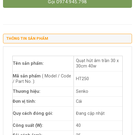
Gọi 0974.945.798
THÔNG TIN SẢN PHẨM
Quạt hút âm trần 30 x
Tên sản phẩm:
30cm 40w
Mã sản phẩm
( Model / Code
HT250
/ Part No. ):
Thương hiệu:
Senko
Đơn vị tính:
Cái
Quy cách đóng gói:
Đang cập nhật
Công suất (W):
40