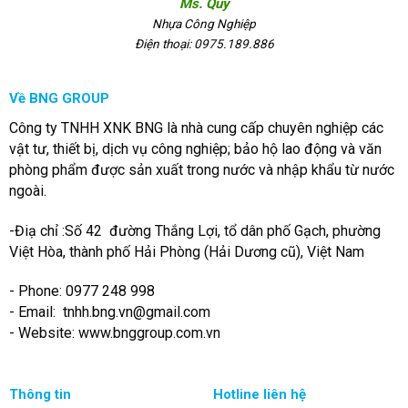
Ms. Quy
Nhựa Công Nghiệp
Điện thoại: 0975.189.886
Về BNG GROUP
Công ty TNHH XNK BNG là nhà cung cấp chuyên nghiệp các
vật tư, thiết bị, dịch vụ công nghiệp; bảo hộ lao động và văn
phòng phẩm được sản xuất trong nước và nhập khẩu từ nước
ngoài.
-Điạ chỉ :Số 42 đường Thắng Lợi, tổ dân phố Gạch, phường
Việt Hòa, thành phố Hải Phòng (Hải Dương cũ), Việt Nam
- Phone: 0977 248 998
- Email:
tnhh.bng.vn@gmail.com
- Website: www.bnggroup.com.vn
Thông tin
Hotline liên hệ