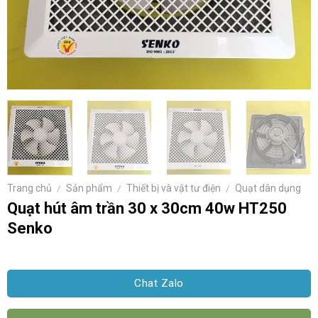
Trang chủ
/
Sản phẩm
/
Thiết bị và vật tư điện
/
Quạt dân dụng
Quạt hút âm trần 30 x 30cm 40w HT250
Senko
Chat Zalo