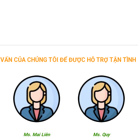
CHÚNG TÔI ĐỂ ĐƯỢC HỖ TRỢ TẬN TÌNH
Ms. Mai Liên
Ms. Quy