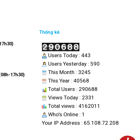
Thống kê
17h30)
Users Today : 443
6
Users Yesterday : 590
This Month : 3245
 (08h-17h30)
This Year : 40568
Total Users : 290688
8
Views Today : 2331
Total views : 4162011
Who's Online : 1
Your IP Address : 65.108.72.208