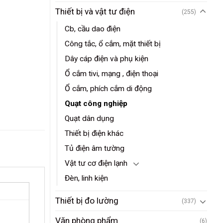
Thiết bị và vật tư điện
(255)
Cb, cầu dao điện
Công tắc, ổ cắm, mặt thiết bị
Dây cáp điện và phụ kiện
Ổ cắm tivi, mạng , điện thoại
Ổ cắm, phích cắm di động
Quạt công nghiệp
Quạt dân dụng
Thiết bị điện khác
Tủ điện âm tường
Vật tư cơ điện lạnh
Đèn, linh kiện
Thiết bị đo lường
(337)
Văn phòng phẩm
(6)