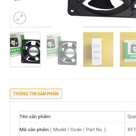
THÔNG TIN SẢN PHẨM
Tên sản phẩm:
Quạ
XF1
Mã sản phẩm
( Model / Code / Part No. ):