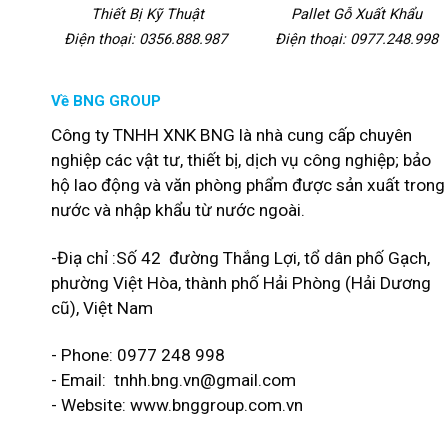
Thiết Bị Kỹ Thuật
Pallet Gỗ Xuất Khẩu
Điện thoại: 0356.888.987
Điện thoại: 0977.248.998
Về BNG GROUP
Công ty TNHH XNK BNG là nhà cung cấp chuyên
nghiệp các vật tư, thiết bị, dịch vụ công nghiệp; bảo
hộ lao động và văn phòng phẩm được sản xuất trong
nước và nhập khẩu từ nước ngoài.
-Điạ chỉ :Số 42 đường Thắng Lợi, tổ dân phố Gạch,
phường Việt Hòa, thành phố Hải Phòng (Hải Dương
cũ), Việt Nam
- Phone: 0977 248 998
- Email:
tnhh.bng.vn@gmail.com
- Website: www.bnggroup.com.vn