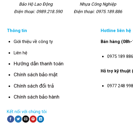
Bảo Hộ Lao Động
Nhựa Công Nghiệp
Điện thoại: 0989.218.590
Điện thoại: 0975.189.886
Thông tin
Hotline liên hệ
Giới thiệu về công ty
Bán hàng (08h-
Liên hệ
0975 189 88
Hướng dẫn thanh toán
Hỗ trợ kỹ thuật
Chính sách bảo mật
Chính sách đổi trả
0977 248 99
Chính sách bảo hành
Kết nối với chúng tôi