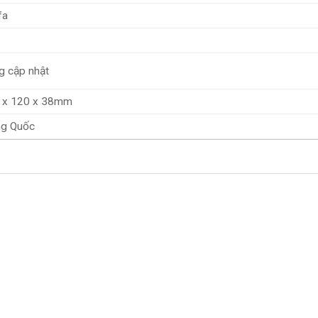
fa
g cập nhật
 x 120 x 38mm
ng Quốc