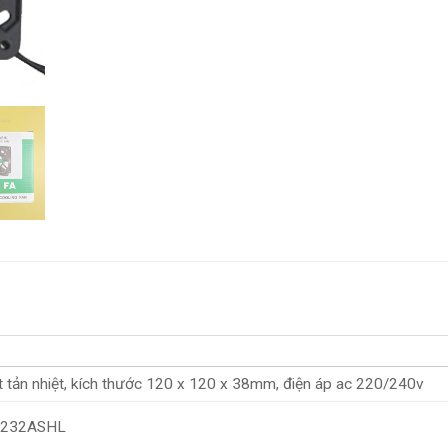
t tản nhiệt, kích thước 120 x 120 x 38mm, điện áp ac 220/240v
232ASHL