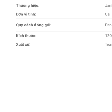
Thương hiệu:
Jan
Đơn vị tính:
Cái
Đan
Quy cách đóng gói:
Kích thước:
120
Xuất xứ:
Tru