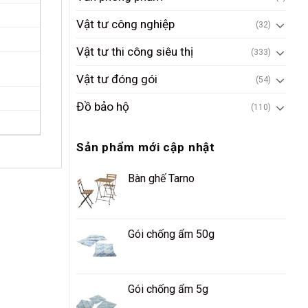
Vật tư công nghiệp
(32)
Vật tư thi công siêu thị
(333)
Vật tư đóng gói
(54)
Đồ bảo hộ
(110)
Sản phẩm mới cập nhật
Bàn ghế Tarno
Gói chống ẩm 50g
Gói chống ẩm 5g