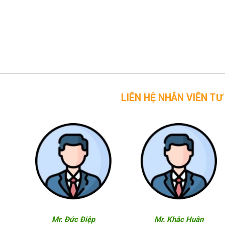
LIÊN HỆ NHÂN VIÊN TƯ VẤN CỦA 
Mr. Đức Điệp
Mr. Khắc Huân