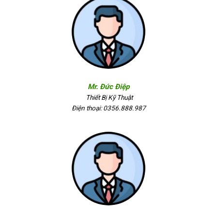
Mr. Đức Điệp
Thiết Bị Kỹ Thuật
Điện thoại: 0356.888.987