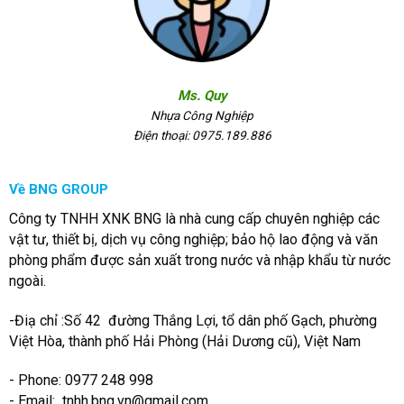
Ms. Quy
Nhựa Công Nghiệp
Điện thoại: 0975.189.886
Về BNG GROUP
Công ty TNHH XNK BNG là nhà cung cấp chuyên nghiệp các
vật tư, thiết bị, dịch vụ công nghiệp; bảo hộ lao động và văn
phòng phẩm được sản xuất trong nước và nhập khẩu từ nước
ngoài.
-Điạ chỉ :Số 42 đường Thắng Lợi, tổ dân phố Gạch, phường
Việt Hòa, thành phố Hải Phòng (Hải Dương cũ), Việt Nam
- Phone: 0977 248 998
- Email:
tnhh.bng.vn@gmail.com