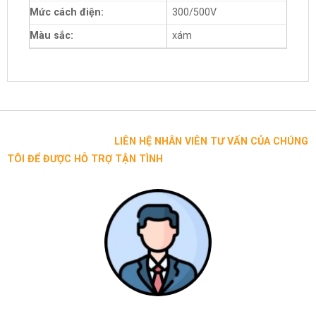
Mức cách điện:
300/500V
Màu sắc:
xám
LIÊN HỆ NHÂN VIÊN TƯ VẤN CỦA CHÚNG
TÔI ĐỂ ĐƯỢC HỖ TRỢ TẬN TÌNH