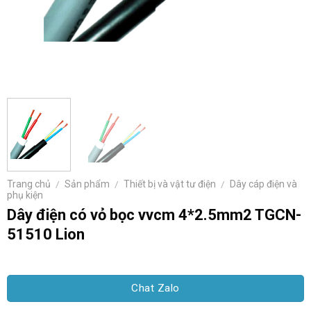
Trang chủ
/
Sản phẩm
/
Thiết bị và vật tư điện
/
Dây cáp điện và
phụ kiện
Dây điện có vỏ bọc vvcm 4*2.5mm2 TGCN-
51510 Lion
Chat Zalo