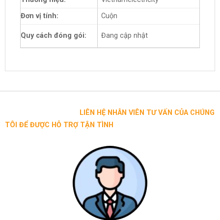
Đơn vị tính:
Cuộn
Quy cách đóng gói:
Đang cập nhật
LIÊN HỆ NHÂN VIÊN TƯ VẤN CỦA CHÚNG
TÔI ĐỂ ĐƯỢC HỖ TRỢ TẬN TÌNH