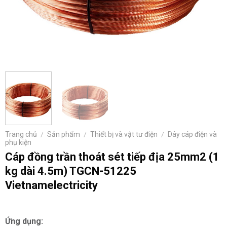
Trang chủ
/
Sản phẩm
/
Thiết bị và vật tư điện
/
Dây cáp điện và
phụ kiện
Cáp đồng trần thoát sét tiếp địa 25mm2 (1
kg dài 4.5m) TGCN-51225
Vietnamelectricity
Ứng dụng: