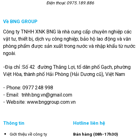
Điện thoại: 0975.189.886
Về BNG GROUP
Công ty TNHH XNK BNG là nhà cung cấp chuyên nghiệp các
vật tư, thiết bị, dịch vụ công nghiệp; bảo hộ lao động và văn
phòng phẩm được sản xuất trong nước và nhập khẩu từ nước
ngoài.
-Điạ chỉ :Số 42 đường Thắng Lợi, tổ dân phố Gạch, phường
Việt Hòa, thành phố Hải Phòng (Hải Dương cũ), Việt Nam
- Phone: 0977 248 998
- Email:
tnhh.bng.vn@gmail.com
- Website: www.bnggroup.com.vn
Thông tin
Hotline liên hệ
Giới thiệu về công ty
Bán hàng (08h-17h30)