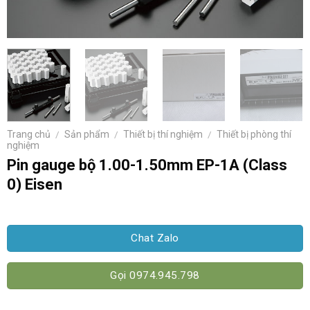
Trang chủ
/
Sản phẩm
/
Thiết bị thí nghiệm
/
Thiết bị phòng thí
nghiệm
Pin gauge bộ 1.00-1.50mm EP-1A (Class
0) Eisen
Chat Zalo
Gọi 0974.945.798