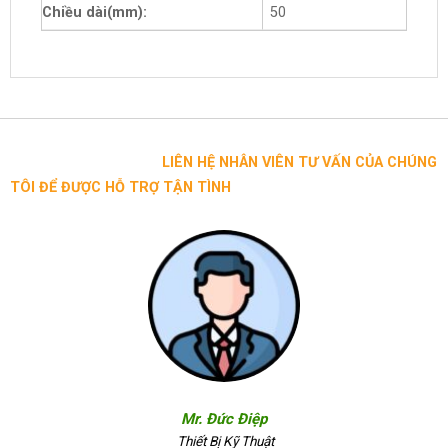
Chiều dài(mm):
50
LIÊN HỆ NHÂN VIÊN TƯ VẤN CỦA CHÚNG
TÔI ĐỂ ĐƯỢC HỖ TRỢ TẬN TÌNH
Mr. Đức Điệp
Thiết Bị Kỹ Thuật