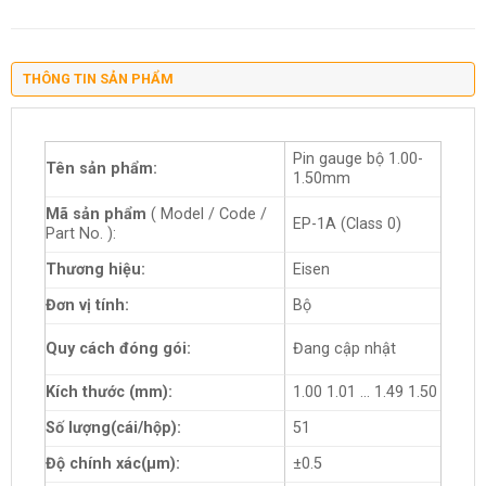
THÔNG TIN SẢN PHẨM
Pin gauge bộ 1.00-
Tên sản phẩm:
1.50mm
Mã sản phẩm
( Model / Code /
EP-1A (Class 0)
Part No. ):
Thương hiệu:
Eisen
Đơn vị tính:
Bộ
Quy cách đóng gói:
Đang cập nhật
Kích thước (mm):
1.00 1.01 … 1.49 1.50
Số lượng(cái/hộp):
51
Độ chính xác(µm):
±0.5