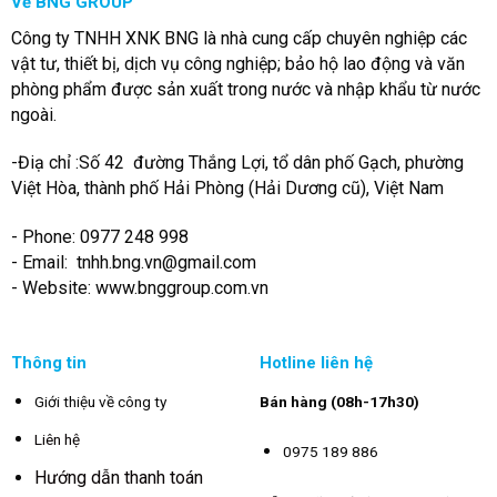
Về BNG GROUP
Công ty TNHH XNK BNG là nhà cung cấp chuyên nghiệp các
vật tư, thiết bị, dịch vụ công nghiệp; bảo hộ lao động và văn
phòng phẩm được sản xuất trong nước và nhập khẩu từ nước
ngoài.
-Điạ chỉ :Số 42 đường Thắng Lợi, tổ dân phố Gạch, phường
Việt Hòa, thành phố Hải Phòng (Hải Dương cũ), Việt Nam
- Phone: 0977 248 998
- Email:
tnhh.bng.vn@gmail.com
- Website: www.bnggroup.com.vn
Thông tin
Hotline liên hệ
Giới thiệu về công ty
Bán hàng (08h-17h30)
Liên hệ
0975 189 886
Hướng dẫn thanh toán