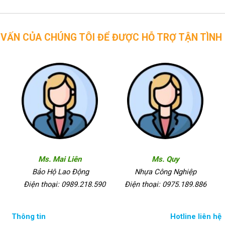
CHÚNG TÔI ĐỂ ĐƯỢC HỖ TRỢ TẬN TÌNH
Ms. Mai Liên
Ms. Quy
Bảo Hộ Lao Động
Nhựa Công Nghiệp
Điện thoại: 0989.218.590
Điện thoại: 0975.189.886
Thông tin
Hotline liên hệ