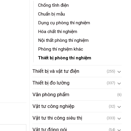
Chống tĩnh điện
Chuẩn bị mẫu
Dụng cụ phòng thí nghiệm
Hóa chất thí nghiệm
Nội thất phòng thí nghiệm
Phòng thí nghiệm khác
Thiết bị phòng thí nghiệm
Thiết bị và vật tư điện
(255)
Thiết bị đo lường
(337)
Văn phòng phẩm
(6)
Vật tư công nghiệp
(32)
Vật tư thi công siêu thị
(333)
Vật tư đóng gói
(54)