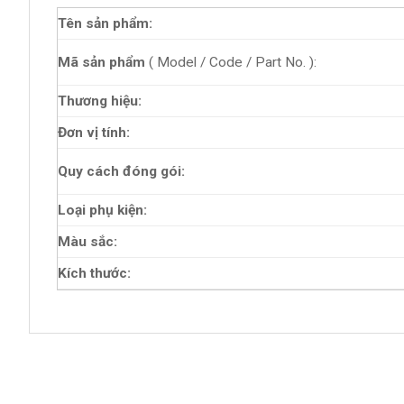
Tên sản phẩm:
Mã sản phẩm
( Model / Code / Part No. ):
Thương hiệu:
Đơn vị tính:
Quy cách đóng gói:
Loại phụ kiện:
Màu sắc:
Kích thước: