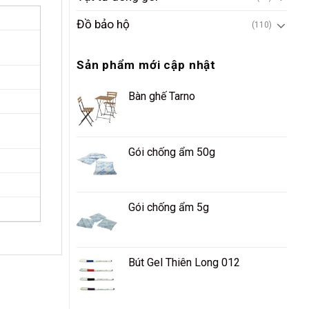
Đồ bảo hộ
(110)
Sản phẩm mới cập nhật
Bàn ghế Tarno
Gói chống ẩm 50g
Gói chống ẩm 5g
Bút Gel Thiên Long 012