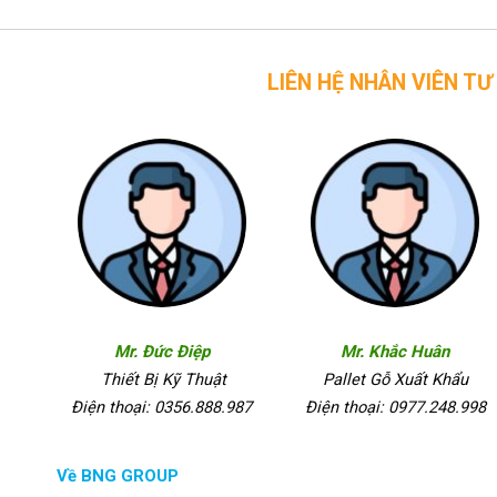
LIÊN HỆ NHÂN VIÊN TƯ VẤN CỦA 
Mr. Đức Điệp
Mr. Khắc Huân
Thiết Bị Kỹ Thuật
Pallet Gỗ Xuất Khẩu
Điện thoại: 0356.888.987
Điện thoại: 0977.248.998
Về BNG GROUP