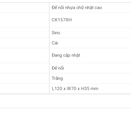
Đế nổi nhựa chữ nhật cao
CK157RH
Sino
Cái
Đang cập nhật
Đế nổi
Trắng
L120 x W70 x H35 mm