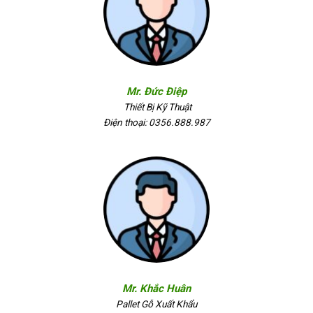
Mr. Đức Điệp
Thiết Bị Kỹ Thuật
Điện thoại: 0356.888.987
Mr. Khắc Huân
Pallet Gỗ Xuất Khẩu