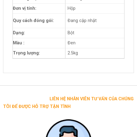
Đơn vị tính:
Hộp
Quy cách đóng gói:
Đang cập nhật
Dạng:
Bột
Màu :
Đen
Trọng lượng:
2.5kg
LIÊN HỆ NHÂN VIÊN TƯ VẤN CỦA CHÚNG
TÔI ĐỂ ĐƯỢC HỖ TRỢ TẬN TÌNH