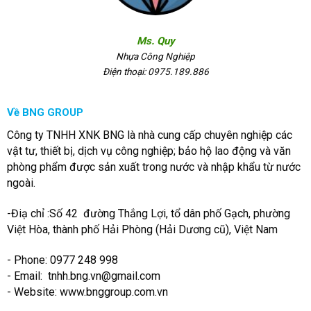
Ms. Quy
Nhựa Công Nghiệp
Điện thoại: 0975.189.886
Về BNG GROUP
Công ty TNHH XNK BNG là nhà cung cấp chuyên nghiệp các
vật tư, thiết bị, dịch vụ công nghiệp; bảo hộ lao động và văn
phòng phẩm được sản xuất trong nước và nhập khẩu từ nước
ngoài.
-Điạ chỉ :Số 42 đường Thắng Lợi, tổ dân phố Gạch, phường
Việt Hòa, thành phố Hải Phòng (Hải Dương cũ), Việt Nam
- Phone: 0977 248 998
- Email:
tnhh.bng.vn@gmail.com
- Website: www.bnggroup.com.vn