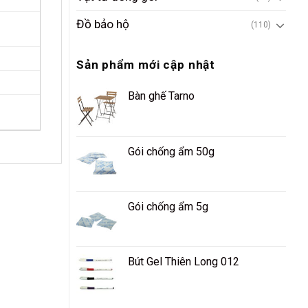
Đồ bảo hộ
(110)
Sản phẩm mới cập nhật
Bàn ghế Tarno
Gói chống ẩm 50g
Gói chống ẩm 5g
Bút Gel Thiên Long 012