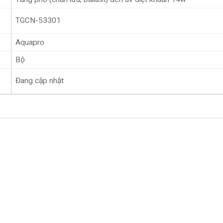
TGCN-53301
Aquapro
Bộ
Đang cập nhật