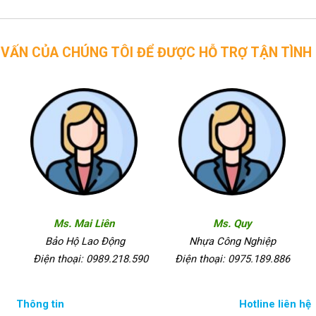
CHÚNG TÔI ĐỂ ĐƯỢC HỖ TRỢ TẬN TÌNH
Ms. Mai Liên
Ms. Quy
Bảo Hộ Lao Động
Nhựa Công Nghiệp
Điện thoại: 0989.218.590
Điện thoại: 0975.189.886
Thông tin
Hotline liên hệ