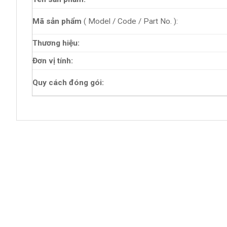
Mã sản phẩm
( Model / Code / Part No. ):
Thương hiệu:
Đơn vị tính:
Quy cách đóng gói: