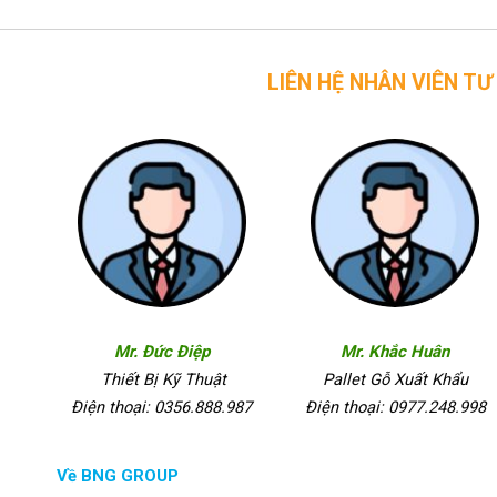
LIÊN HỆ NHÂN VIÊN TƯ VẤN CỦA 
Mr. Đức Điệp
Mr. Khắc Huân
Thiết Bị Kỹ Thuật
Pallet Gỗ Xuất Khẩu
Điện thoại: 0356.888.987
Điện thoại: 0977.248.998
Về BNG GROUP