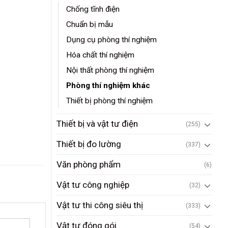
Chống tĩnh điện
Chuẩn bị mẫu
Dụng cụ phòng thí nghiệm
Hóa chất thí nghiệm
Nội thất phòng thí nghiệm
Phòng thí nghiệm khác
Thiết bị phòng thí nghiệm
Thiết bị và vật tư điện
(255)
Thiết bị đo lường
(337)
Văn phòng phẩm
(6)
Vật tư công nghiệp
(32)
Vật tư thi công siêu thị
(333)
Vật tư đóng gói
(54)