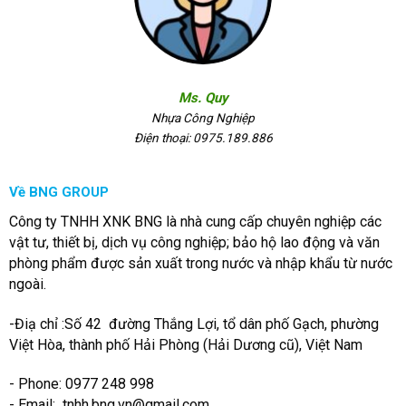
Ms. Quy
Nhựa Công Nghiệp
Điện thoại: 0975.189.886
Về BNG GROUP
Công ty TNHH XNK BNG là nhà cung cấp chuyên nghiệp các
vật tư, thiết bị, dịch vụ công nghiệp; bảo hộ lao động và văn
phòng phẩm được sản xuất trong nước và nhập khẩu từ nước
ngoài.
-Điạ chỉ :Số 42 đường Thắng Lợi, tổ dân phố Gạch, phường
Việt Hòa, thành phố Hải Phòng (Hải Dương cũ), Việt Nam
- Phone: 0977 248 998
- Email:
tnhh.bng.vn@gmail.com