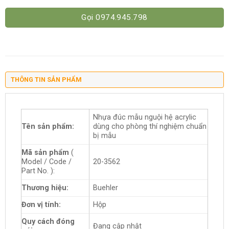
Gọi 0974.945.798
THÔNG TIN SẢN PHẨM
Nhựa đúc mẫu nguội hệ acrylic
Tên sản phẩm:
dùng cho phòng thí nghiệm chuẩn
bị mẫu
Mã sản phẩm
(
Model / Code /
20-3562
Part No. ):
Thương hiệu:
Buehler
Đơn vị tính:
Hộp
Quy cách đóng
Đang cập nhật