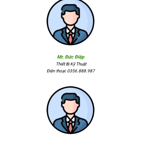
Mr. Đức Điệp
Thiết Bị Kỹ Thuật
Điện thoại: 0356.888.987