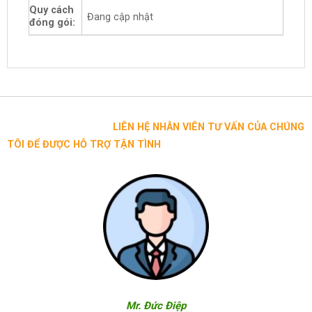
Quy cách
Đang cập nhật
đóng gói:
LIÊN HỆ NHÂN VIÊN TƯ VẤN CỦA CHÚNG
TÔI ĐỂ ĐƯỢC HỖ TRỢ TẬN TÌNH
Mr. Đức Điệp