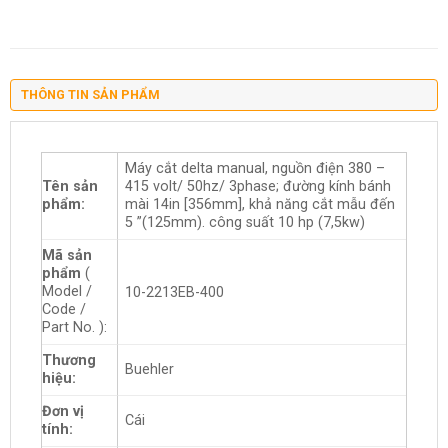
THÔNG TIN SẢN PHẨM
Máy cắt delta manual, nguồn điện 380 –
Tên sản
415 volt/ 50hz/ 3phase; đường kính bánh
phẩm:
mài 14in [356mm], khả năng cắt mẫu đến
5 ”(125mm). công suất 10 hp (7,5kw)
Mã sản
phẩm
(
Model /
10-2213EB-400
Code /
Part No. ):
Thương
Buehler
hiệu:
Đơn vị
Cái
tính: