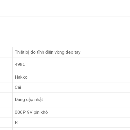
Thiết bị đo tĩnh điện vòng đeo tay
498C
Hakko
Cái
Đang cập nhật
006P 9V pin khô
R