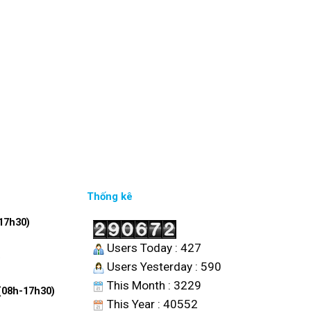
Thống kê
17h30)
Users Today : 427
6
Users Yesterday : 590
This Month : 3229
 (08h-17h30)
This Year : 40552