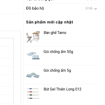
Đồ bảo hộ
(110)
Sản phẩm mới cập nhật
Bàn ghế Tarno
Gói chống ẩm 50g
Gói chống ẩm 5g
Bút Gel Thiên Long 012