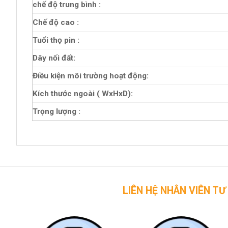
chế độ trung bình :
Chế độ cao :
Tuổi thọ pin :
Dây nối đất:
Điều kiện môi trường hoạt động:
Kích thước ngoài ( WxHxD):
Trọng lượng :
LIÊN HỆ NHÂN VIÊN TƯ VẤN CỦA 