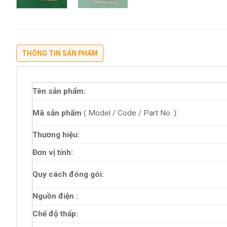
THÔNG TIN SẢN PHẨM
Tên sản phẩm:
Mã sản phẩm
( Model / Code / Part No. ):
Thương hiệu:
Đơn vị tính:
Quy cách đóng gói:
Nguồn điện :
Chế độ thấp: