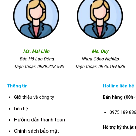
Ms. Mai Liên
Ms. Quy
Bảo Hộ Lao Động
Nhựa Công Nghiệp
Điện thoại: 0989.218.590
Điện thoại: 0975.189.886
Thông tin
Hotline liên hệ
Giới thiệu về công ty
Bán hàng (08h-
Liên hệ
0975 189 88
Hướng dẫn thanh toán
Hỗ trợ kỹ thuật
Chính sách bảo mật