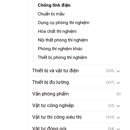
Chống tĩnh điện
Chuẩn bị mẫu
Dụng cụ phòng thí nghiệm
Hóa chất thí nghiệm
Nội thất phòng thí nghiệm
Phòng thí nghiệm khác
Thiết bị phòng thí nghiệm
Thiết bị và vật tư điện
(255)
Thiết bị đo lường
(337)
Văn phòng phẩm
(6)
Vật tư công nghiệp
(32)
Vật tư thi công siêu thị
(333)
Vật tư đóng gói
(54)