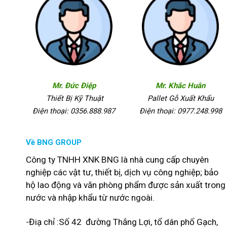
Mr. Đức Điệp
Mr. Khắc Huân
Thiết Bị Kỹ Thuật
Pallet Gỗ Xuất Khẩu
Điện thoại: 0356.888.987
Điện thoại: 0977.248.998
Về BNG GROUP
Công ty TNHH XNK BNG là nhà cung cấp chuyên
nghiệp các vật tư, thiết bị, dịch vụ công nghiệp; bảo
hộ lao động và văn phòng phẩm được sản xuất trong
nước và nhập khẩu từ nước ngoài.
-Điạ chỉ :Số 42 đường Thắng Lợi, tổ dân phố Gạch,