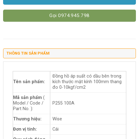
Gọi 0974.945.798
THÔNG TIN SẢN PHẨM
Đồng hồ áp suất có dầu bên trong
Tên sản phẩm:
kích thước mặt kính 100mm thang
đo 0-10kgf/cm2
Mã sản phẩm
(
Model / Code /
P255 100A
Part No. ):
Thương hiệu:
Wise
Đơn vị tính:
Cái