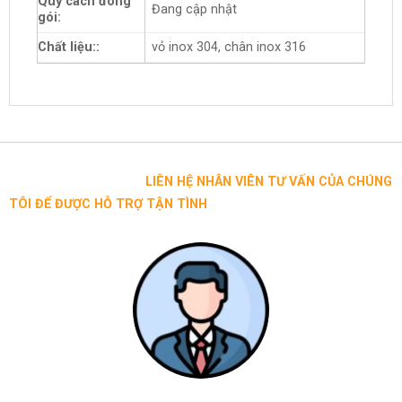
Quy cách đóng
Đang cập nhật
gói:
Chất liệu::
vỏ inox 304, chân inox 316
LIÊN HỆ NHÂN VIÊN TƯ VẤN CỦA CHÚNG
TÔI ĐỂ ĐƯỢC HỖ TRỢ TẬN TÌNH