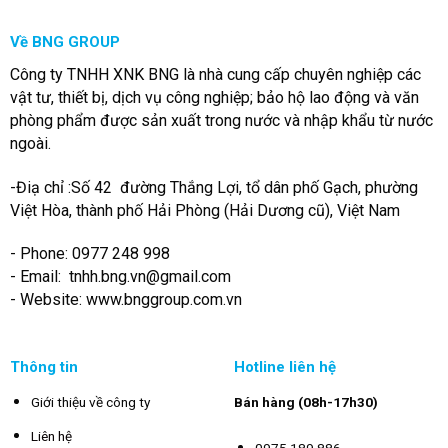
Về BNG GROUP
Công ty TNHH XNK BNG là nhà cung cấp chuyên nghiệp các
vật tư, thiết bị, dịch vụ công nghiệp; bảo hộ lao động và văn
phòng phẩm được sản xuất trong nước và nhập khẩu từ nước
ngoài.
-Điạ chỉ :Số 42 đường Thắng Lợi, tổ dân phố Gạch, phường
Việt Hòa, thành phố Hải Phòng (Hải Dương cũ), Việt Nam
- Phone: 0977 248 998
- Email:
tnhh.bng.vn@gmail.com
- Website: www.bnggroup.com.vn
Thông tin
Hotline liên hệ
Giới thiệu về công ty
Bán hàng (08h-17h30)
Liên hệ
0975 189 886