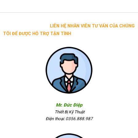
LIÊN HỆ NHÂN VIÊN TƯ VẤN CỦA CHÚNG
TÔI ĐỂ ĐƯỢC HỖ TRỢ TẬN TÌNH
Mr. Đức Điệp
Thiết Bị Kỹ Thuật
Điện thoại: 0356.888.987