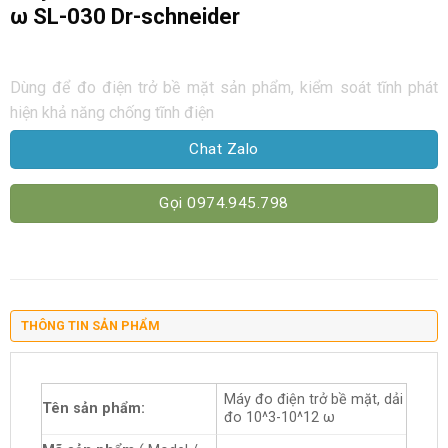
ω SL-030 Dr-schneider
Dùng để đo điện trở bề mặt sản phẩm, kiểm soát tĩnh phát
hiện khả năng chống tĩnh điện
Chat Zalo
Gọi 0974.945.798
THÔNG TIN SẢN PHẨM
Máy đo điện trở bề mặt, dải
Tên sản phẩm:
đo 10^3-10^12 ω