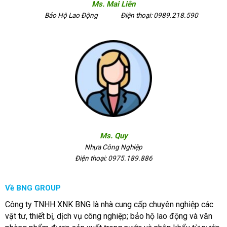
Ms. Mai Liên
Bảo Hộ Lao Động
Điện thoại: 0989.218.590
Ms. Quy
Nhựa Công Nghiệp
Điện thoại: 0975.189.886
Về BNG GROUP
Công ty TNHH XNK BNG là nhà cung cấp chuyên nghiệp các
vật tư, thiết bị, dịch vụ công nghiệp; bảo hộ lao động và văn