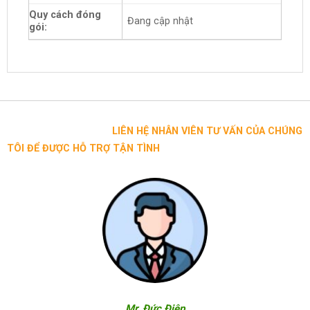
Quy cách đóng
Đang cập nhật
gói:
LIÊN HỆ NHÂN VIÊN TƯ VẤN CỦA CHÚNG
TÔI ĐỂ ĐƯỢC HỖ TRỢ TẬN TÌNH
Mr. Đức Điệp