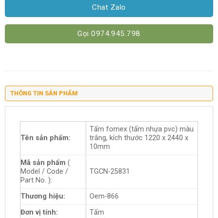
Chat Zalo
Gọi 0974.945.798
THÔNG TIN SẢN PHẨM
Tấm fomex (tấm nhựa pvc) màu
Tên sản phẩm:
trắng, kích thước 1220 x 2440 x
10mm
Mã sản phẩm
(
Model / Code /
TGCN-25831
Part No. ):
Thương hiệu:
Oem-866
Đơn vị tính:
Tấm