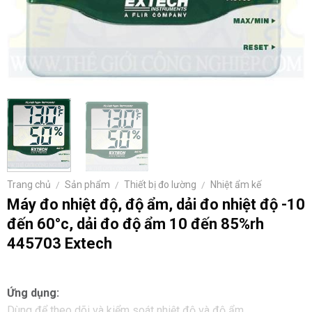
Trang chủ
/
Sản phẩm
/
Thiết bị đo lường
/
Nhiệt ẩm kế
Máy đo nhiệt độ, độ ẩm, dải đo nhiệt độ -10
đến 60°c, dải đo độ ẩm 10 đến 85%rh
445703 Extech
Ứng dụng:
Dùng để theo dõi và kiểm soát nhiệt độ và độ ẩm