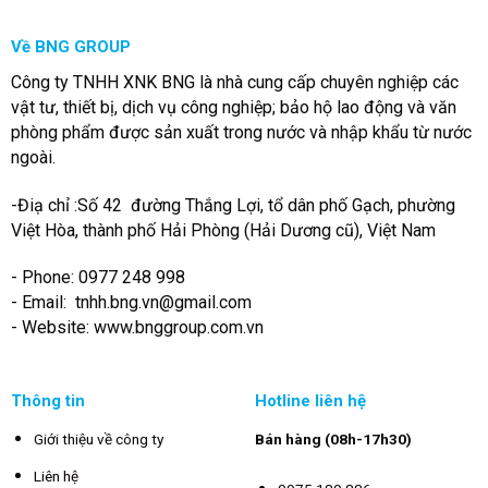
Về BNG GROUP
Công ty TNHH XNK BNG là nhà cung cấp chuyên nghiệp các
vật tư, thiết bị, dịch vụ công nghiệp; bảo hộ lao động và văn
phòng phẩm được sản xuất trong nước và nhập khẩu từ nước
ngoài.
-Điạ chỉ :Số 42 đường Thắng Lợi, tổ dân phố Gạch, phường
Việt Hòa, thành phố Hải Phòng (Hải Dương cũ), Việt Nam
- Phone: 0977 248 998
- Email:
tnhh.bng.vn@gmail.com
- Website: www.bnggroup.com.vn
Thông tin
Hotline liên hệ
Giới thiệu về công ty
Bán hàng (08h-17h30)
Liên hệ