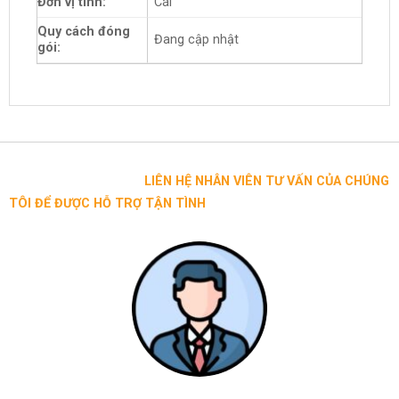
Đơn vị tính:
Cái
Quy cách đóng
Đang cập nhật
gói:
LIÊN HỆ NHÂN VIÊN TƯ VẤN CỦA CHÚNG
TÔI ĐỂ ĐƯỢC HỖ TRỢ TẬN TÌNH